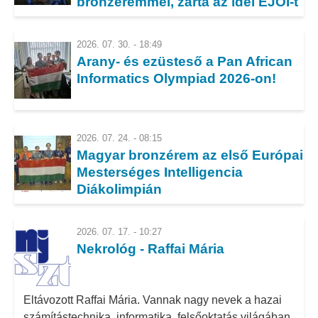
bronzéremmel, zárta az idei EJOI-t
Diákolimpián!
2026. 07. 30. - 18:49
Arany- és ezüsteső a Pan African
Informatics Olympiad 2026-on!
2026. 07. 24. - 08:15
Magyar bronzérem az első Európai
Mesterséges Intelligencia
Diákolimpián
2026. 07. 17. - 10:27
Nekrológ - Raffai Mária
Eltávozott Raffai Mária. Vannak nagy nevek a hazai
számítástechnika, informatika, felsőoktatás világában,