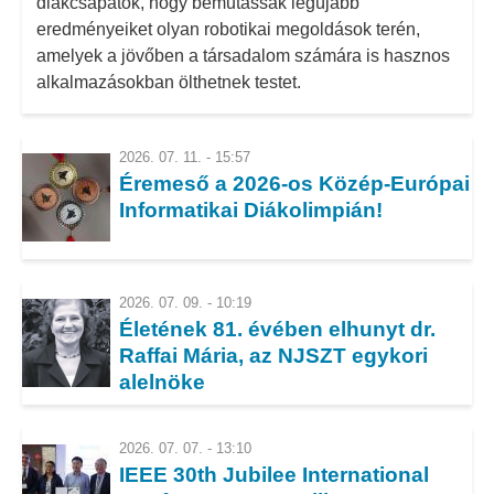
diákcsapatok, hogy bemutassák legújabb
eredményeiket olyan robotikai megoldások terén,
amelyek a jövőben a társadalom számára is hasznos
alkalmazásokban ölthetnek testet.
2026. 07. 11. - 15:57
Éremeső a 2026-os Közép-Európai
Informatikai Diákolimpián!
2026. 07. 09. - 10:19
Életének 81. évében elhunyt dr.
Raffai Mária, az NJSZT egykori
alelnöke
2026. 07. 07. - 13:10
IEEE 30th Jubilee International