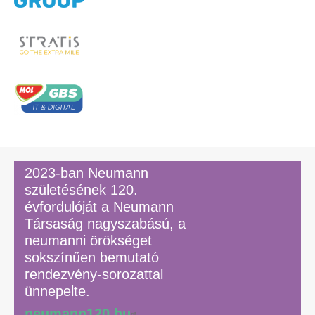
2023-ban Neumann
születésének 120.
évfordulóját a Neumann
Társaság nagyszabású, a
neumanni örökséget
sokszínűen bemutató
rendezvény-sorozattal
ünnepelte.
neumann120.hu