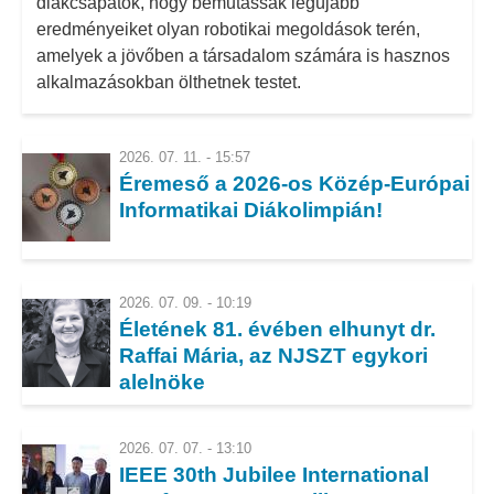
diákcsapatok, hogy bemutassák legújabb
eredményeiket olyan robotikai megoldások terén,
amelyek a jövőben a társadalom számára is hasznos
alkalmazásokban ölthetnek testet.
2026. 07. 11. - 15:57
Éremeső a 2026-os Közép-Európai
Informatikai Diákolimpián!
2026. 07. 09. - 10:19
Életének 81. évében elhunyt dr.
Raffai Mária, az NJSZT egykori
alelnöke
2026. 07. 07. - 13:10
IEEE 30th Jubilee International