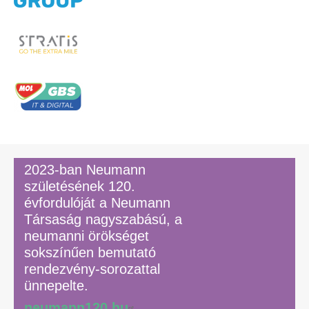
2023-ban Neumann
születésének 120.
évfordulóját a Neumann
Társaság nagyszabású, a
neumanni örökséget
sokszínűen bemutató
rendezvény-sorozattal
ünnepelte.
neumann120.hu