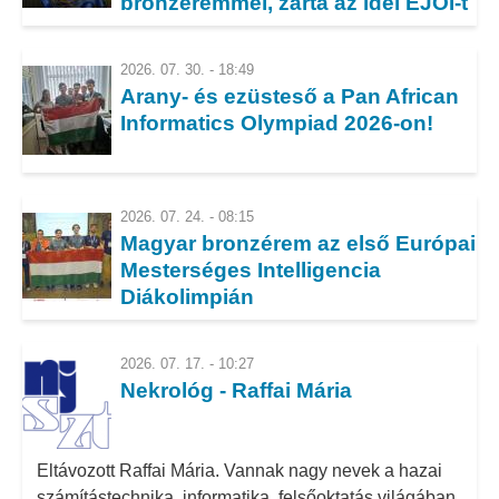
bronzéremmel, zárta az idei EJOI-t
Diákolimpián!
2026. 07. 30. - 18:49
Arany- és ezüsteső a Pan African
Informatics Olympiad 2026-on!
2026. 07. 24. - 08:15
Magyar bronzérem az első Európai
Mesterséges Intelligencia
Diákolimpián
2026. 07. 17. - 10:27
Nekrológ - Raffai Mária
Eltávozott Raffai Mária. Vannak nagy nevek a hazai
számítástechnika, informatika, felsőoktatás világában,