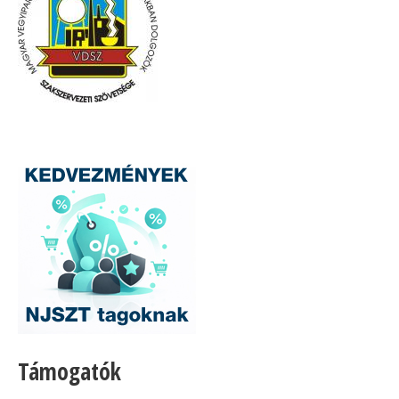
Támogatók