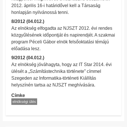
2012. április 16-i határidővel kell a Társaság
honlapján nyilvánossá tenni.
8/2012 (04.012.)
Az elnökség elfogadta az NJSZT 2012. évi rendes
közgyűlésének időpontját és napirendjét. A szakmai
program Péceli Gábor elnök felsőoktatási témájú
előadása lesz.
9/2012 (04.012.)
Az elnökség jóváhagyta, hogy az IT Star 2014. évi
ülését a „Számítástechnika története” címmel
Szegeden az Informatika-történeti Kiállítás
helyszínén tartsa az NJSZT meghívására.
Címke
elnökségi ülés