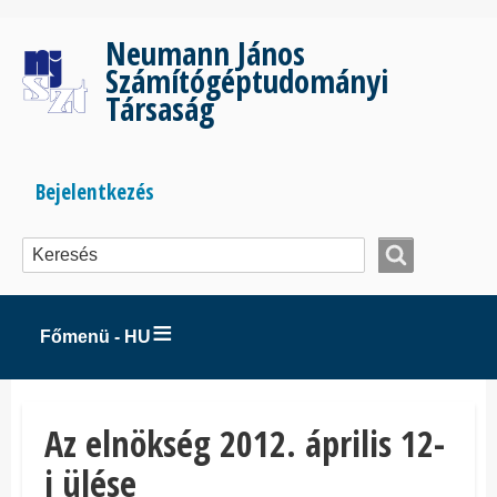
Ugrás
a
Neumann János
tartalomra
Számítógéptudományi
Társaság
Bejelentkezés
Bejelentkezés
menüje
Főmenü - HU
Az elnökség 2012. április 12-
i ülése