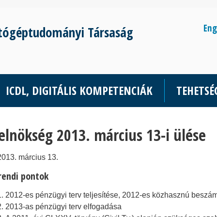
Eng
tógéptudományi Társaság
ICDL, DIGITÁLIS KOMPETENCIÁK
TEHETS
elnökség 2013. március 13-i ülése
2013. március 13.
rendi pontok
2012-es pénzügyi terv teljesítése, 2012-es közhasznú beszám
2013-as pénzügyi terv elfogadása