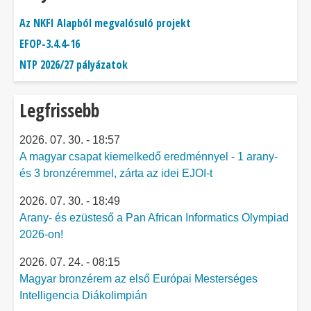
Az NKFI Alapból megvalósuló projekt
EFOP-3.4.4-16
NTP 2026/27 pályázatok
Legfrissebb
2026. 07. 30. - 18:57
A magyar csapat kiemelkedő eredménnyel - 1 arany-
és 3 bronzéremmel, zárta az idei EJOI-t
2026. 07. 30. - 18:49
Arany- és ezüsteső a Pan African Informatics Olympiad
2026-on!
2026. 07. 24. - 08:15
Magyar bronzérem az első Európai Mesterséges
Intelligencia Diákolimpián