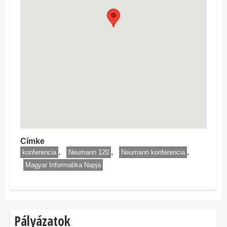
Címke
konferencia
Neumann 120
Neumann konferencia
Magyar Informatika Napja
Pályázatok