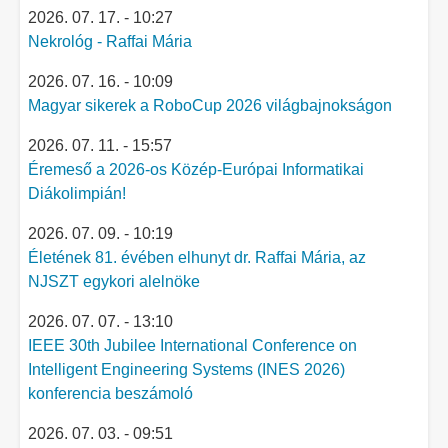
2026. 07. 17. - 10:27
Nekrológ - Raffai Mária
2026. 07. 16. - 10:09
Magyar sikerek a RoboCup 2026 világbajnokságon
2026. 07. 11. - 15:57
Éremeső a 2026-os Közép-Európai Informatikai
Diákolimpián!
2026. 07. 09. - 10:19
Életének 81. évében elhunyt dr. Raffai Mária, az
NJSZT egykori alelnöke
2026. 07. 07. - 13:10
IEEE 30th Jubilee International Conference on
Intelligent Engineering Systems (INES 2026)
konferencia beszámoló
2026. 07. 03. - 09:51