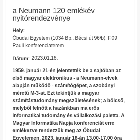
a Neumann 120 emlékév
nyitórendezvénye
Hely
Óbudai Egyetem (1034 Bp., Bécsi út 96/b), F.09
Pauli konferenciaterem
2023.01.18.
Dátum
1959. január 21-én jelentették be a sajtóban az
első magyar elektronikus - a Neumann-elvek
alapján működő - számítógépet, a szobányi
méretű M-3-at. Ezt tekintjük a magyar
számítástudomány megszületésének; a bölcső,
melyből felnőtt a hazánkban ma erős
informatikai tudomány és vállalkozási paletta. A
Magyar Informatika Napja konferenciát erre
emlékezve rendezzük meg az Óbudai
Egyetemen, 2023. január 18-án 13.00-17.00 óra