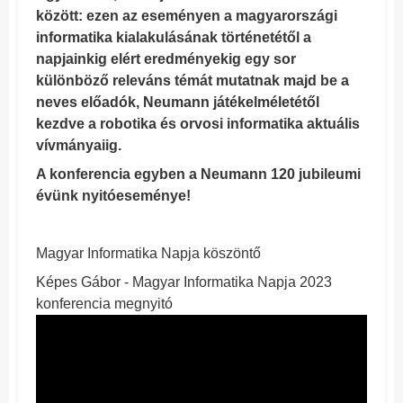
között: ezen az eseményen a magyarországi
informatika kialakulásának történetétől a
napjainkig elért eredményekig egy sor
különböző releváns témát mutatnak majd be a
neves előadók, Neumann játékelméletétől
kezdve a robotika és orvosi informatika aktuális
vívmányaiig.
A konferencia egyben a Neumann 120 jubileumi
évünk nyitóeseménye!
Magyar Informatika Napja köszöntő
Képes Gábor - Magyar Informatika Napja 2023
konferencia megnyitó