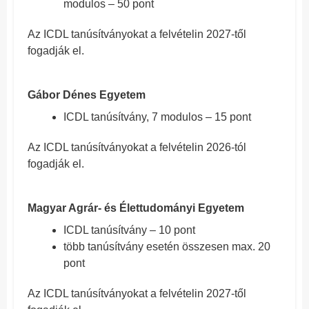
modulos – 50 pont
Az ICDL tanúsítványokat a felvételin 2027-től
fogadják el.
Gábor Dénes Egyetem
ICDL tanúsítvány, 7 modulos – 15 pont
Az ICDL tanúsítványokat a felvételin 2026-tól
fogadják el.
Magyar Agrár- és Élettudományi Egyetem
ICDL tanúsítvány – 10 pont
több tanúsítvány esetén összesen max. 20
pont
Az ICDL tanúsítványokat a felvételin 2027-től