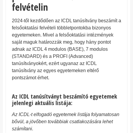
felvételin
2024-től kezdődően az ICDL tanúsítvány beszámít a
felsőoktatási felvételi többletpontokba bizonyos
egyetemeken. Mivel a felsőoktatási intézmények
saját maguk határozzák meg, hogy hány pontot
adnak az ICDL 4 modulos (BASE), 7 modulos
(STANDARD) és a PROFI (Advanced)
tanúsítványokért, ezért ugyanaz az ICDL
tanúsítvány az egyes egyetemeken eltérő
pontszámot érhet.
Az ICDL tanúsítványt beszámító egyetemek
jelenlegi aktuális listája:
Az ICDL-t elfogadó egyetemek listája folyamatosan
bővül, a jövőben továbbiak csatlakozására lehet
számítani.