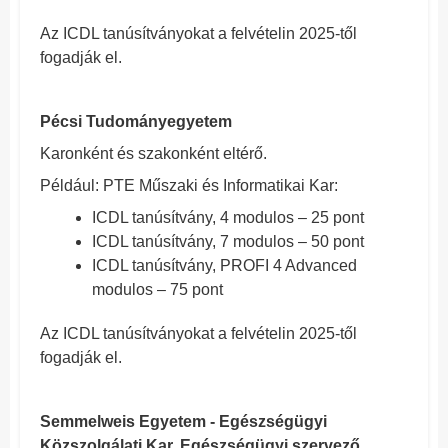
Az ICDL tanúsítványokat a felvételin 2025-től
fogadják el.
Pécsi Tudományegyetem
Karonként és szakonként eltérő.
Például: PTE Műszaki és Informatikai Kar:
ICDL tanúsítvány, 4 modulos – 25 pont
ICDL tanúsítvány, 7 modulos – 50 pont
ICDL tanúsítvány, PROFI 4 Advanced
modulos – 75 pont
Az ICDL tanúsítványokat a felvételin 2025-től
fogadják el.
Semmelweis Egyetem - Egészségügyi
Közszolgálati Kar, Egészségügyi szervező