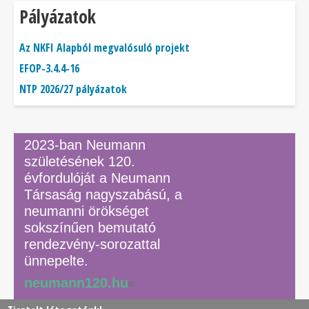
Pályázatok
Az NKFI Alapból megvalósuló projekt
EFOP-3.4.4-16
NTP 2026/27 pályázatok
2023-ban Neumann
születésének 120.
évfordulóját a Neumann
Társaság nagyszabású, a
neumanni örökséget
sokszínűen bemutató
rendezvény-sorozattal
ünnepelte.
neumann120.hu