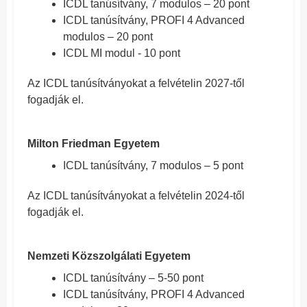
ICDL tanúsítvány, 7 modulos – 20 pont
ICDL tanúsítvány, PROFI 4 Advanced
modulos – 20 pont
ICDL MI modul - 10 pont
Az ICDL tanúsítványokat a felvételin 2027-től
fogadják el.
Milton Friedman Egyetem
ICDL tanúsítvány, 7 modulos – 5 pont
Az ICDL tanúsítványokat a felvételin 2024-től
fogadják el.
Nemzeti Közszolgálati Egyetem
ICDL tanúsítvány – 5-50 pont
ICDL tanúsítvány, PROFI 4 Advanced