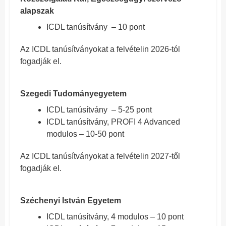
alapszak
ICDL tanúsítvány – 10 pont
Az ICDL tanúsítványokat a felvételin 2026-tól
fogadják el.
Szegedi Tudományegyetem
ICDL tanúsítvány – 5-25 pont
ICDL tanúsítvány, PROFI 4 Advanced
modulos – 10-50 pont
Az ICDL tanúsítványokat a felvételin 2027-től
fogadják el.
Széchenyi István Egyetem
ICDL tanúsítvány, 4 modulos – 10 pont