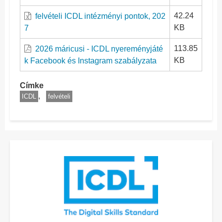
42.24
felvételi ICDL intézményi pontok, 202
KB
7
113.85
2026 máricusi - ICDL nyereményjáté
KB
k Facebook és Instagram szabályzata
Címke
ICDL
felvételi