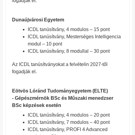
fogadják el.
Dunaújvárosi Egyetem
ICDL tanúsítvány, 4 modulos – 15 pont
ICDL tanúsítvány, Mesterséges Intelligencia
modul – 10 pont
ICDL tanúsítvány, 8 modullal – 30 pont
Az ICDL tanúsítványokat a felvételin 2027-től
fogadják el.
Eötvös Lóránd Tudományegyetem (ELTE)
- Gépészmérnök BSc és Műszaki menedzser
BSc képzések esetén
ICDL tanúsítvány, 4 modulos – 20 pont
ICDL tanúsítvány, 7 modulos – 40 pont
ICDL tanúsítvány, PROFI 4 Advanced