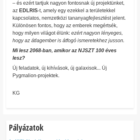
– és ezért tartjuk nagyon fontosnak új projektünket,
az
EDLRIS
-t, amely egy ezekkel a területekkel
kapcsolatos, nemzetközi tananyagfejlesztést jelent.
Különösen fontos, hogy az emberek megértsék,
hogy milyen világot élünk:
ezért nagyon lényeges,
hogy az átlagember is átfogó ismeretekhez jusson.
Mi lesz 2068-ban, amikor az NJSZT 100 éves
lesz?
Új feladatok, új kihívások, új galaxisok... Új
Pygmalion-projektek.
KG
Pályázatok