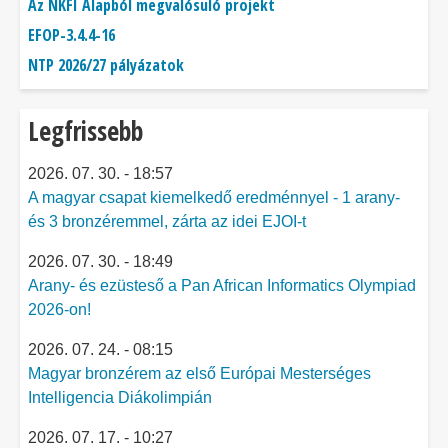
Az NKFI Alapból megvalósuló projekt
EFOP-3.4.4-16
NTP 2026/27 pályázatok
Legfrissebb
2026. 07. 30. - 18:57
A magyar csapat kiemelkedő eredménnyel - 1 arany-
és 3 bronzéremmel, zárta az idei EJOI-t
2026. 07. 30. - 18:49
Arany- és ezüsteső a Pan African Informatics Olympiad
2026-on!
2026. 07. 24. - 08:15
Magyar bronzérem az első Európai Mesterséges
Intelligencia Diákolimpián
2026. 07. 17. - 10:27