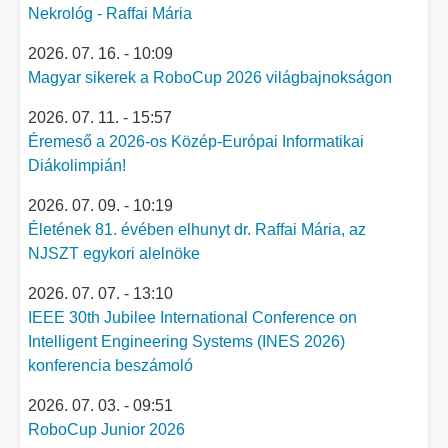
Nekrológ - Raffai Mária
2026. 07. 16. - 10:09
Magyar sikerek a RoboCup 2026 világbajnokságon
2026. 07. 11. - 15:57
Éremeső a 2026-os Közép-Európai Informatikai
Diákolimpián!
2026. 07. 09. - 10:19
Életének 81. évében elhunyt dr. Raffai Mária, az
NJSZT egykori alelnöke
2026. 07. 07. - 13:10
IEEE 30th Jubilee International Conference on
Intelligent Engineering Systems (INES 2026)
konferencia beszámoló
2026. 07. 03. - 09:51
RoboCup Junior 2026