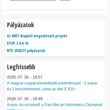
Pályázatok
Az NKFI Alapból megvalósuló projekt
EFOP-3.4.4-16
NTP 2026/27 pályázatok
Legfrissebb
2026. 07. 30. - 18:57
A magyar csapat kiemelkedő eredménnyel - 1 arany-
és 3 bronzéremmel, zárta az idei EJOI-t
2026. 07. 30. - 18:49
Arany- és ezüsteső a Pan African Informatics Olympiad