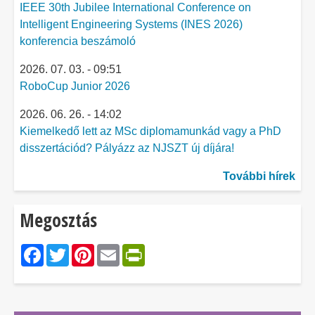
IEEE 30th Jubilee International Conference on
Intelligent Engineering Systems (INES 2026)
konferencia beszámoló
2026. 07. 03. - 09:51
RoboCup Junior 2026
2026. 06. 26. - 14:02
Kiemelkedő lett az MSc diplomamunkád vagy a PhD
disszertációd? Pályázz az NJSZT új díjára!
További hírek
Megosztás
Facebook
Twitter
Pinterest
Email
PrintFriendly