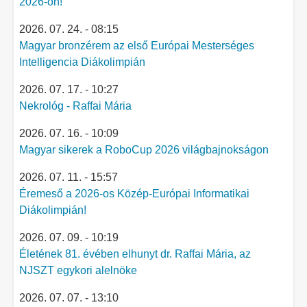
2026-on!
2026. 07. 24. - 08:15
Magyar bronzérem az első Európai Mesterséges
Intelligencia Diákolimpián
2026. 07. 17. - 10:27
Nekrológ - Raffai Mária
2026. 07. 16. - 10:09
Magyar sikerek a RoboCup 2026 világbajnokságon
2026. 07. 11. - 15:57
Éremeső a 2026-os Közép-Európai Informatikai
Diákolimpián!
2026. 07. 09. - 10:19
Életének 81. évében elhunyt dr. Raffai Mária, az
NJSZT egykori alelnöke
2026. 07. 07. - 13:10