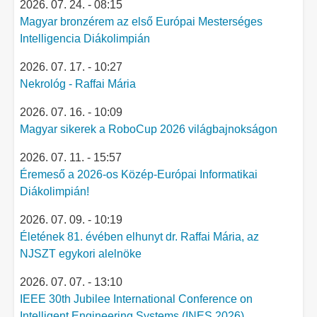
2026. 07. 24. - 08:15
Magyar bronzérem az első Európai Mesterséges
Intelligencia Diákolimpián
2026. 07. 17. - 10:27
Nekrológ - Raffai Mária
2026. 07. 16. - 10:09
Magyar sikerek a RoboCup 2026 világbajnokságon
2026. 07. 11. - 15:57
Éremeső a 2026-os Közép-Európai Informatikai
Diákolimpián!
2026. 07. 09. - 10:19
Életének 81. évében elhunyt dr. Raffai Mária, az
NJSZT egykori alelnöke
2026. 07. 07. - 13:10
IEEE 30th Jubilee International Conference on
Intelligent Engineering Systems (INES 2026)