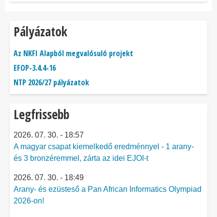
Pályázatok
Az NKFI Alapból megvalósuló projekt
EFOP-3.4.4-16
NTP 2026/27 pályázatok
Legfrissebb
2026. 07. 30. - 18:57
A magyar csapat kiemelkedő eredménnyel - 1 arany-
és 3 bronzéremmel, zárta az idei EJOI-t
2026. 07. 30. - 18:49
Arany- és ezüsteső a Pan African Informatics Olympiad
2026-on!