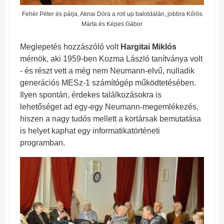
Fehér Péter és párja, Aknai Dóra a roll up baloldalán, jobbra Kőrös
Márta és Képes Gábor
Meglepetés hozzászóló volt
Hargitai Miklós
mérnök, aki 1959-ben Kozma László tanítványa volt
- és részt vett a még nem Neumann-elvű, nulladik
generációs MESz-1 számítógép működtetésében.
Ilyen spontán, érdekes találkozásokra is
lehetőséget ad egy-egy Neumann-megemlékezés,
hiszen a nagy tudós mellett a kortársak bemutatása
is helyet kaphat egy informatikatörténeti
programban.