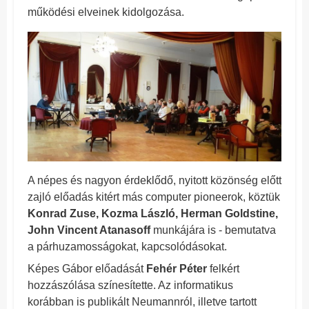
működési elveinek kidolgozása.
A népes és nagyon érdeklődő, nyitott közönség előtt
zajló előadás kitért más computer pioneerok, köztük
Konrad Zuse, Kozma László, Herman Goldstine,
John Vincent Atanasoff
munkájára is - bemutatva
a párhuzamosságokat, kapcsolódásokat.
Képes Gábor előadását
Fehér Péter
felkért
hozzászólása színesítette. Az informatikus
korábban is publikált Neumannról, illetve tartott