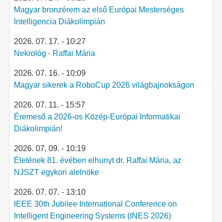
Magyar bronzérem az első Európai Mesterséges
Intelligencia Diákolimpián
2026. 07. 17. - 10:27
Nekrológ - Raffai Mária
2026. 07. 16. - 10:09
Magyar sikerek a RoboCup 2026 világbajnokságon
2026. 07. 11. - 15:57
Éremeső a 2026-os Közép-Európai Informatikai
Diákolimpián!
2026. 07. 09. - 10:19
Életének 81. évében elhunyt dr. Raffai Mária, az
NJSZT egykori alelnöke
2026. 07. 07. - 13:10
IEEE 30th Jubilee International Conference on
Intelligent Engineering Systems (INES 2026)