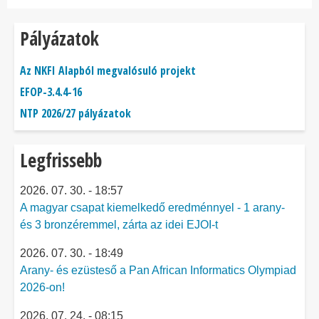
Pályázatok
Az NKFI Alapból megvalósuló projekt
EFOP-3.4.4-16
NTP 2026/27 pályázatok
Legfrissebb
2026. 07. 30. - 18:57
A magyar csapat kiemelkedő eredménnyel - 1 arany-
és 3 bronzéremmel, zárta az idei EJOI-t
2026. 07. 30. - 18:49
Arany- és ezüsteső a Pan African Informatics Olympiad
2026-on!
2026. 07. 24. - 08:15