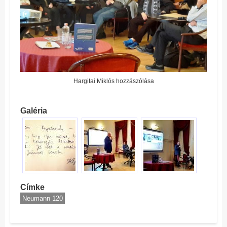
Hargitai Miklós hozzászólása
Galéria
Címke
Neumann 120