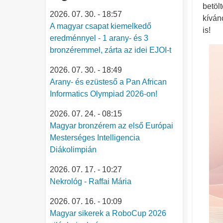
betöl
2026. 07. 30. - 18:57
kíván
A magyar csapat kiemelkedő
is!
eredménnyel - 1 arany- és 3
bronzéremmel, zárta az idei EJOI-t
2026. 07. 30. - 18:49
Arany- és ezüsteső a Pan African
Informatics Olympiad 2026-on!
2026. 07. 24. - 08:15
Magyar bronzérem az első Európai
Mesterséges Intelligencia
Diákolimpián
2026. 07. 17. - 10:27
Nekrológ - Raffai Mária
2026. 07. 16. - 10:09
Magyar sikerek a RoboCup 2026