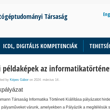
Eng
tógéptudományi Társaság
ICDL, DIGITÁLIS KOMPETENCIÁK
TEHETS
 példaképek az informatikatörtén
ted by
Képes Gábor
on 2024. március 14..
kpályázat
mann Társaság Informatika Történeti Kiállítása pályázatot hirde
 pályaműveket várunk, amelyekben a Pályázók a megítélésük sze