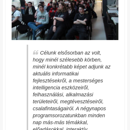
Célunk elsősorban az volt,
hogy minél szélesebb körben,
minél konkrétabb képet adjunk az
aktuális informatikai
fejlesztésekről, a mesterséges
intelligencia eszközeiről,
felhasználási, alkalmazási
területeiről, megtévesztéseiről,
csalafintaságairól. A négynapos
programsorozatunkban minden
nap más-más témákkal,
előadásokkal, interaktív