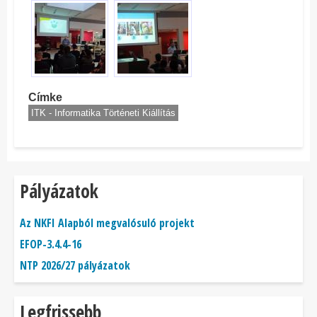
Címke
ITK - Informatika Történeti Kiállítás
Pályázatok
Az NKFI Alapból megvalósuló projekt
EFOP-3.4.4-16
NTP 2026/27 pályázatok
Legfrissebb