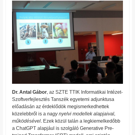
Dr. Antal Gábor
, az SZTE TTIK Informatikai Intézet-
Szoftverfejlesztés Tanszék egyetemi adjunktusa
előadásán az érdeklődök megismerkedhettek
közelebbről is a
nagy nyelvi modellek alapjaival,
működésével
. Ezek közül talán a legkiemelkedőbb
a ChatGPT alapjául is szolgáló Generative Pre-