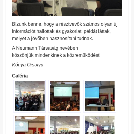
Bízunk benne, hogy a résztvevők számos olyan új
információt hallottak és gyakorlati példát láttak,
melyet a jövőben hasznosítani tudnak.
A Neumann Társaság nevében
köszönjük mindenkinek a közreműködést!
Kónya Orsolya
Galéria