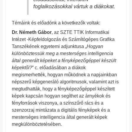
foglalkozásokkal vártuk a diákokat.
Témáink és előadónk a következők voltak:
Dr. Németh Gábor
, az SZTE TTIK Informatikai
Intézet -Képfeldolgozás és Számítógépes Grafika
Tanszékének egyetemi adjunktusa „
Hogyan
különböztessük meg a mesterséges intelligencia
által generált képeket a fényképezőgéppel készült
képektől?
” c. előadásában a diákok
megismerhették, hogyan működnek a napjainkban
népszerű képgeneráló algoritmusok, valamint azt is
megtudhatták, hogy a fényképezőgéppel készített
képek kapcsán hogyan segíthet az árnyékok és
fényforrások viszonya, a színszűrő rács és a
szenzorzaj mintázata a digitális fényképek és a
mesterséges intelligencia által generált képek
megkülönböztetésében.