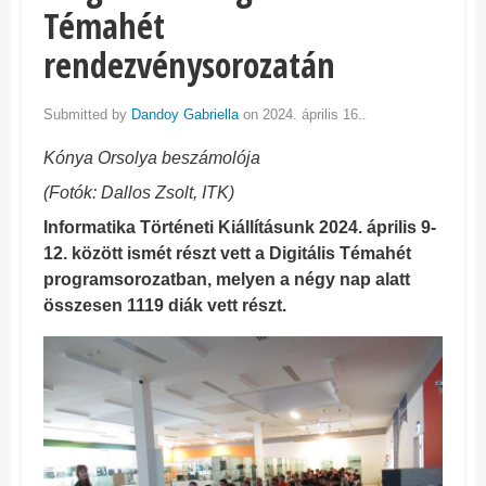
Témahét
rendezvénysorozatán
Submitted by
Dandoy Gabriella
on 2024. április 16..
Kónya Orsolya beszámolója
(Fotók: Dallos Zsolt, ITK)
Informatika Történeti Kiállításunk 2024. április 9-
12. között ismét részt vett a Digitális Témahét
programsorozatban, melyen a négy nap alatt
összesen 1119 diák vett részt.