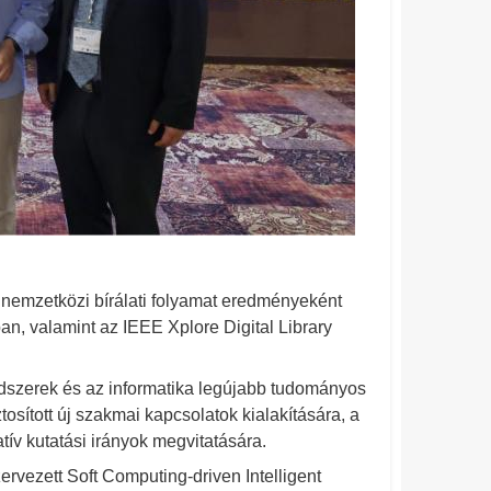
 nemzetközi bírálati folyamat eredményeként
n, valamint az IEEE Xplore Digital Library
endszerek és az informatika legújabb tudományos
tosított új szakmai kapcsolatok kialakítására, a
ív kutatási irányok megvitatására.
rvezett Soft Computing-driven Intelligent