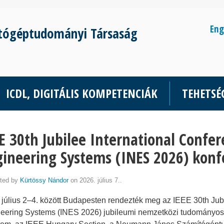
Eng
tógéptudományi Társaság
ICDL, DIGITÁLIS KOMPETENCIÁK
TEHETS
E 30th Jubilee International Confer
ineering Systems (INES 2026) konf
ted by
Kürtössy Nándor
on 2026. július 7..
 július 2–4. között Budapesten rendezték meg az IEEE 30th Jubil
eering Systems (INES 2026) jubileumi nemzetközi tudományos 