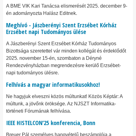
A BME VIK Kari Tanácsa elismerését 2025. december 9-
én adományozta Halász Editnek.
Meghívó - Jászberényi Szent Erzsébet Kórház
Erzsébet napi Tudományos ülése
A Jászberényi Szent Erzsébet Kórház Tudományos
Bizottsága szeretettel vár minden kollégát és érdeklődőt
2025. november 15-én, szombaton a Déryné
Rendezvényházban megrendezésre kerülő Erzsébet-
napi tudományos ülésre.
Felhívás a magyar informatikusokhoz!
Ne hagyjuk elveszni közös múltunkat! Közös Képtár: A
múltunk, a jövőnk öröksége. Az NJSZT Informatika-
történeti Fórumának felhívása.
IEEE HISTELCON’25 konferencia, Bonn
Breuer Pál személyes hangvételű beszámolója a