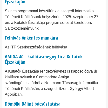
Éjszakáján
Színes programmal készülünk a szegedi Informatika
Történeti Kiállításunk helyszínén, 2025. szeptember 27-
én, a Kutatók Éjszakája programsorozat keretében.
Sajtóközleményünk.
Felhívás önkéntes munkára
Az iTF Szerkesztőségének felhívása
AMIGA 40 - kiállításmegnyitó a Kutatók
Éjszakáján
A Kutatók Éjszakája rendezvényhez is kapcsolódva új
kiállítást nyitunk a Commodore Amiga
számítógépcsaládról a Neumann Társaság Informatika
Történeti Kiállításán, a szegedi Szent-Györgyi Albert
Agorában.
Dömölki Bálint búcsúztatása