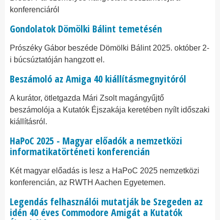
konferenciáról
Gondolatok Dömölki Bálint temetésén
Prószéky Gábor beszéde Dömölki Bálint 2025. október 2-
i búcsúztatóján hangzott el.
Beszámoló az Amiga 40 kiállításmegnyitóról
A kurátor, ötletgazda Mári Zsolt magángyűjtő
beszámolója a Kutatók Éjszakája keretében nyílt időszaki
kiállításról.
HaPoC 2025 - Magyar előadók a nemzetközi
informatikatörténeti konferencián
Két magyar előadás is lesz a HaPoC 2025 nemzetközi
konferencián, az RWTH Aachen Egyetemen.
Legendás felhasználói mutatják be Szegeden az
idén 40 éves Commodore Amigát a Kutatók