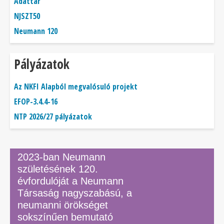
Adattár
NJSZT50
Neumann 120
Pályázatok
Az NKFI Alapból megvalósuló projekt
EFOP-3.4.4-16
NTP 2026/27 pályázatok
2023-ban Neumann
születésének 120.
évfordulóját a Neumann
Társaság nagyszabású, a
neumanni örökséget
sokszínűen bemutató