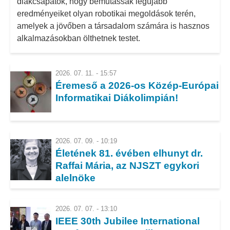
diákcsapatok, hogy bemutassák legújabb
eredményeiket olyan robotikai megoldások terén,
amelyek a jövőben a társadalom számára is hasznos
alkalmazásokban ölthetnek testet.
2026. 07. 11. - 15:57
Éremeső a 2026-os Közép-Európai
Informatikai Diákolimpián!
2026. 07. 09. - 10:19
Életének 81. évében elhunyt dr.
Raffai Mária, az NJSZT egykori
alelnöke
2026. 07. 07. - 13:10
IEEE 30th Jubilee International