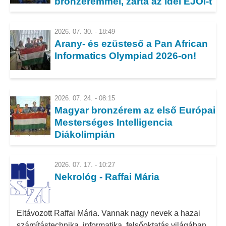
bronzéremmel, zárta az idei EJOI-t
Diákolimpián!
2026. 07. 30. - 18:49
Arany- és ezüsteső a Pan African
Informatics Olympiad 2026-on!
2026. 07. 24. - 08:15
Magyar bronzérem az első Európai
Mesterséges Intelligencia
Diákolimpián
2026. 07. 17. - 10:27
Nekrológ - Raffai Mária
Eltávozott Raffai Mária. Vannak nagy nevek a hazai
számítástechnika, informatika, felsőoktatás világában,