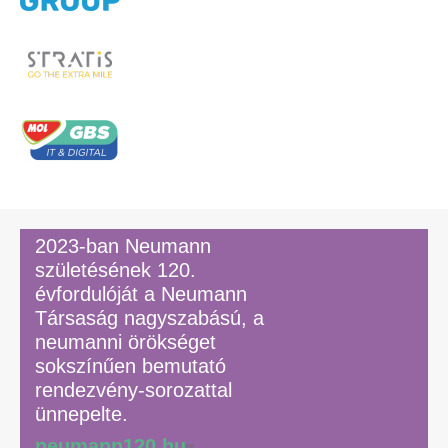
2023-ban Neumann
születésének 120.
évfordulóját a Neumann
Társaság nagyszabású, a
neumanni örökséget
sokszínűen bemutató
rendezvény-sorozattal
ünnepelte.
neumann120.hu