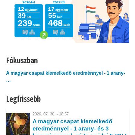
Fókuszban
A magyar csapat kiemelkedő eredménnyel - 1 arany-
…
Arany- és ezüsteső a Pan African Informatics
Legfrissebb
Olympiad 2026-on!
Magyar bronzérem az első Európai Mesterséges
2026. 07. 30. - 18:57
A magyar csapat kiemelkedő
Intelligencia…
eredménnyel - 1 arany- és 3
Éremeső a 2026-os Közép-Európai Informatikai