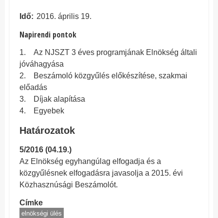
Idő
2016. április 19.
Napirendi pontok
1. Az NJSZT 3 éves programjának Elnökség általi
jóváhagyása
2. Beszámoló közgyűlés előkészítése, szakmai
előadás
3. Díjak alapítása
4. Egyebek
Határozatok
5/2016 (04.19.)
Az Elnökség egyhangúlag elfogadja és a
közgyűlésnek elfogadásra javasolja a 2015. évi
Közhasznúsági Beszámolót.
Címke
elnökségi ülés