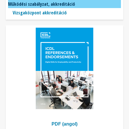
Működési szabályzat, akkreditáció
Vizsgaközpont akkreditáció
PDF (angol)