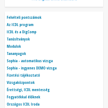
Főmenü
Felvételi pontszámok
Az ICDL program
ICDL és a DigComp
Tanúsítványok
Modulok
Tananyagok
Sophia - automatikus vizsga
Sophia - ingyenes DEMO vizsga
Fizetési tájékoztató
Vizsgaközpontok
Érettségi, ICDL mentesség
Fogyatékkal élőknek
Országos ICDL Iroda