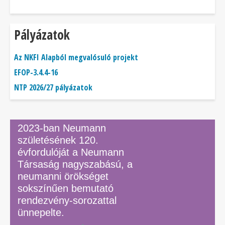
Pályázatok
Az NKFI Alapból megvalósuló projekt
EFOP-3.4.4-16
NTP 2026/27 pályázatok
2023-ban Neumann
születésének 120.
évfordulóját a Neumann
Társaság nagyszabású, a
neumanni örökséget
sokszínűen bemutató
rendezvény-sorozattal
ünnepelte.