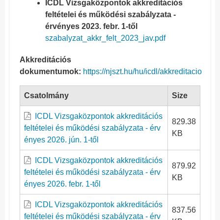
ICDL Vizsgaközpontok akkreditációs
feltételei és működési szabályzata -
érvényes 2023. febr. 1-től
szabalyzat_akkr_felt_2023_jav.pdf
Akkreditációs
dokumentumok:
https://njszt.hu/hu/icdl/akkreditacio
Csatolmány
Size
ICDL Vizsgaközpontok akkreditációs
829.38
feltételei és működési szabályzata - érv
KB
ényes 2026. jún. 1-től
ICDL Vizsgaközpontok akkreditációs
879.92
feltételei és működési szabályzata - érv
KB
ényes 2026. febr. 1-től
ICDL Vizsgaközpontok akkreditációs
837.56
feltételei és működési szabályzata - érv