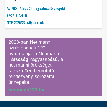
Az NKFI Alapból megvalósuló projekt
EFOP-3.4.4-16
NTP 2026/27 pályázatok
2023-ban Neumann
születésének 120.
évfordulóját a Neumann
Társaság nagyszabású, a
neumanni örökséget
sokszínűen bemutató
rendezvény-sorozattal
ünnepelte.
neumann120.hu