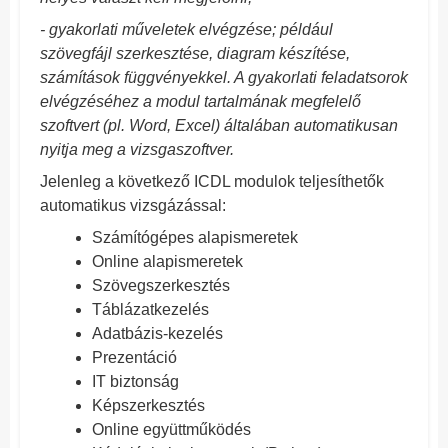
- gyakorlati műveletek elvégzése; például
szövegfájl szerkesztése, diagram készítése,
számítások függvényekkel. A gyakorlati feladatsorok
elvégzéséhez a modul tartalmának megfelelő
szoftvert (pl. Word, Excel) általában automatikusan
nyitja meg a vizsgaszoftver.
Jelenleg a következő ICDL modulok teljesíthetők
automatikus vizsgázással:
Számítógépes alapismeretek
Online alapismeretek
Szövegszerkesztés
Táblázatkezelés
Adatbázis-kezelés
Prezentáció
IT biztonság
Képszerkesztés
Online együttműködés