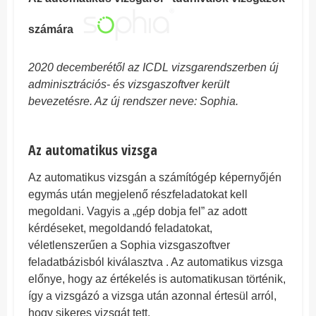
számára
2020 decemberétől az ICDL vizsgarendszerben új
adminisztrációs- és vizsgaszoftver került
bevezetésre. Az új rendszer neve: Sophia.
Az automatikus vizsga
Az automatikus vizsgán a számítógép képernyőjén
egymás után megjelenő részfeladatokat kell
megoldani. Vagyis a „gép dobja fel” az adott
kérdéseket, megoldandó feladatokat,
véletlenszerűen a Sophia vizsgaszoftver
feladatbázisból kiválasztva . Az automatikus vizsga
előnye, hogy az értékelés is automatikusan történik,
így a vizsgázó a vizsga után azonnal értesül arról,
hogy sikeres vizsgát tett.