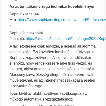
Az automatikus vizsga technikai követelményei
Sophia kliens (44
Mb):
https://www.sophiatesting.com/download/Sophia.exe
Sophia felhasználói
útmutató:
https://njszt.hu/sites/default/files/page/2025/
A fájl letöltésére csak egyszer, a legelső alkalommal
van szükség. Ezt követően indítható el a "vizsga" a
Sophia vizsgaszoftveren. A szoftver elindításakor
ellenőrzi, hogy rendelkezésre áll-e friss verzió, és
ha igen, akkor automatikusan el is végzi a frissítést.
Alacsony sávszélesség elegendő a szerverrel való
műveleteknél, és az internet megszakadása esetén
is folytatható vizsga.
Ezen kívül az alábbi szoftverek szükségesek a
működő automatikus vizsgáztatáshoz: