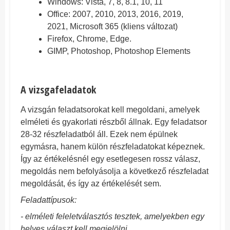
Windows: Vista, 7, 8, 8.1, 10, 11
Office: 2007, 2010, 2013, 2016, 2019,
2021, Microsoft 365 (kliens változat)
Firefox, Chrome, Edge.
GIMP, Photoshop, Photoshop Elements
A vizsgafeladatok
A vizsgán feladatsorokat kell megoldani, amelyek
elméleti és gyakorlati részből állnak. Egy feladatsor
28-32 részfeladatból áll. Ezek nem épülnek
egymásra, hanem külön részfeladatokat képeznek.
Így az értékelésnél egy esetlegesen rossz válasz,
megoldás nem befolyásolja a következő részfeladat
megoldását, és így az értékelését sem.
Feladattípusok:
- elméleti feleletválasztós tesztek, amelyekben egy
helyes választ kell megjelölni,