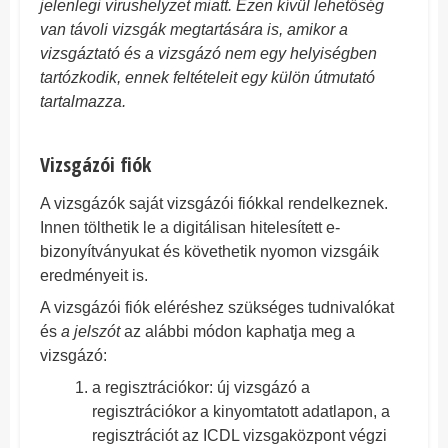
jelenlegi vírushelyzet miatt. Ezen kívül lehetőség
van távoli vizsgák megtartására is, amikor a
vizsgáztató és a vizsgázó nem egy helyiségben
tartózkodik, ennek feltételeit egy külön útmutató
tartalmazza.
Vizsgázói fiók
A vizsgázók saját vizsgázói fiókkal rendelkeznek.
Innen tölthetik le a digitálisan hitelesített e-
bizonyítványukat és követhetik nyomon vizsgáik
eredményeit is.
A vizsgázói fiók eléréshez szükséges tudnivalókat
és
a jelszót
az alábbi módon kaphatja meg a
vizsgázó:
a regisztrációkor:
új vizsgázó a
regisztrációkor a kinyomtatott adatlapon, a
regisztrációt az ICDL vizsgaközpont végzi