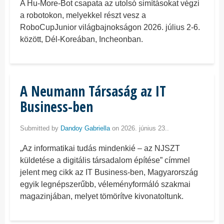
A Hu-More-Bot csapata az utolsó simításokat végzi
a robotokon, melyekkel részt vesz a
RoboCupJunior világbajnokságon 2026. július 2-6.
között, Dél-Koreában, Incheonban.
A Neumann Társaság az IT
Business-ben
Submitted by
Dandoy Gabriella
on 2026. június 23..
„Az informatikai tudás mindenkié – az NJSZT
küldetése a digitális társadalom építése” címmel
jelent meg cikk az IT Business-ben, Magyarország
egyik legnépszerűbb, véleményformáló szakmai
magazinjában, melyet tömörítve kivonatoltunk.