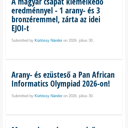
A magyar csapat kiemelkedő
eredménnyel - 1 arany- és 3
bronzéremmel, zárta az idei
EJOI-t
Submitted by
Kürtössy Nándor
on 2026. július 30..
Arany- és ezüsteső a Pan African
Informatics Olympiad 2026-on!
Submitted by
Kürtössy Nándor
on 2026. július 30..