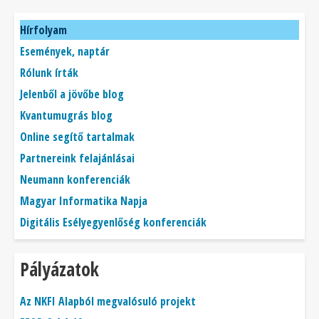
Főmenü
Hírfolyam
Események, naptár
Rólunk írták
Jelenből a jövőbe blog
Kvantumugrás blog
Online segítő tartalmak
Partnereink felajánlásai
Neumann konferenciák
Magyar Informatika Napja
Digitális Esélyegyenlőség konferenciák
Pályázatok
Az NKFI Alapból megvalósuló projekt