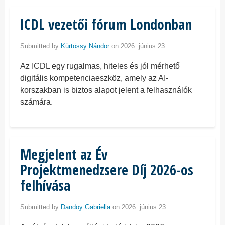
ICDL vezetői fórum Londonban
Submitted by
Kürtössy Nándor
on 2026. június 23..
Az ICDL egy rugalmas, hiteles és jól mérhető
digitális kompetenciaeszköz, amely az AI-
korszakban is biztos alapot jelent a felhasználók
számára.
Megjelent az Év
Projektmenedzsere Díj 2026-os
felhívása
Submitted by
Dandoy Gabriella
on 2026. június 23..