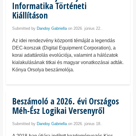
Informatika Történeti
Kiállításon
Submitted by
Dandoy Gabriella
on 2026. június 22..
Az idei rendezvény központi témáját a legendás
DEC-korszak (Digital Equipment Corporation), a
korai adattárolás evolúciója, valamint a hálózatok
kialakulásának titkai és magyar vonatkozásai adták.
Kónya Orsolya beszámolója.
Beszámoló a 2026. évi Országos
Méh-Ész Logikai Versenyről
Submitted by
Dandoy Gabriella
on 2026. június 18..
A 2018-ban útjára indított kezdeményezés Kiss