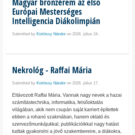
Magyar bronzérem az első
Európai Mesterséges
Intelligencia Diákolimpián
Submitted by
Kürtössy Nándor
on 2026. július 24..
Nekrológ - Raffai Mária
Submitted by
Kürtössy Nándor
on 2026. július 17..
Eltávozott Raffai Mária. Vannak nagy nevek a hazai
számítástechnika, informatika, felsőoktatás
világában, akik nem csupán saját karriert építettek
ebben a rohanó szakmában, hanem oktató és
szervezőmunkájukkal, publikációikkal nagy hatást
tudtak gyakorolni a jövő szakembereire, a diákokra,