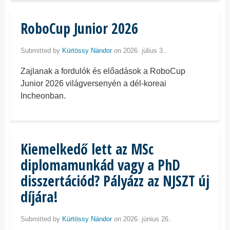
RoboCup Junior 2026
Submitted by
Kürtössy Nándor
on 2026. július 3..
Zajlanak a fordulók és előadások a RoboCup
Junior 2026 világversenyén a dél-koreai
Incheonban.
Kiemelkedő lett az MSc
diplomamunkád vagy a PhD
disszertációd? Pályázz az NJSZT új
díjára!
Submitted by
Kürtössy Nándor
on 2026. június 26..