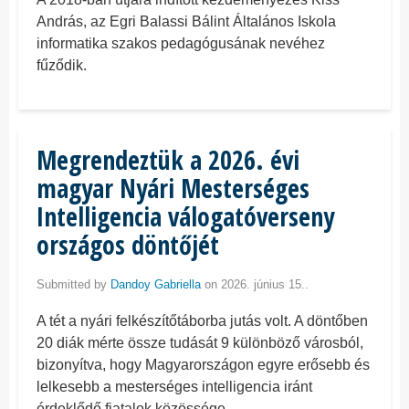
András, az Egri Balassi Bálint Általános Iskola
informatika szakos pedagógusának nevéhez
fűződik.
Megrendeztük a 2026. évi
magyar Nyári Mesterséges
Intelligencia válogatóverseny
országos döntőjét
Submitted by
Dandoy Gabriella
on 2026. június 15..
A tét a nyári felkészítőtáborba jutás volt. A döntőben
20 diák mérte össze tudását 9 különböző városból,
bizonyítva, hogy Magyarországon egyre erősebb és
lelkesebb a mesterséges intelligencia iránt
érdeklődő fiatalok közössége.