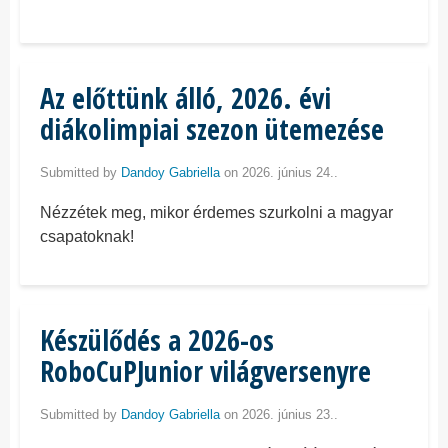
Az előttünk álló, 2026. évi
diákolimpiai szezon ütemezése
Submitted by
Dandoy Gabriella
on 2026. június 24..
Nézzétek meg, mikor érdemes szurkolni a magyar
csapatoknak!
Készülődés a 2026-os
RoboCuPJunior világversenyre
Submitted by
Dandoy Gabriella
on 2026. június 23..