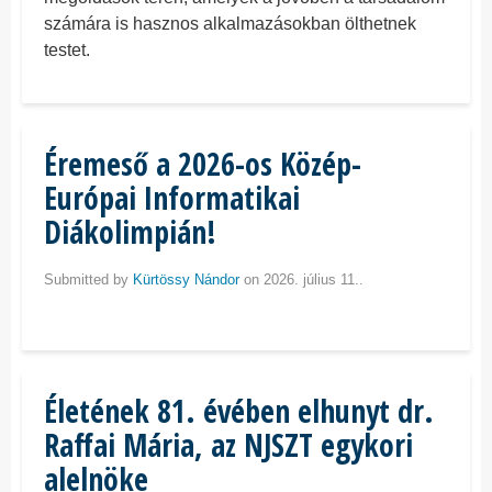
számára is hasznos alkalmazásokban ölthetnek
testet.
Éremeső a 2026-os Közép-
Európai Informatikai
Diákolimpián!
Submitted by
Kürtössy Nándor
on 2026. július 11..
Életének 81. évében elhunyt dr.
Raffai Mária, az NJSZT egykori
alelnöke