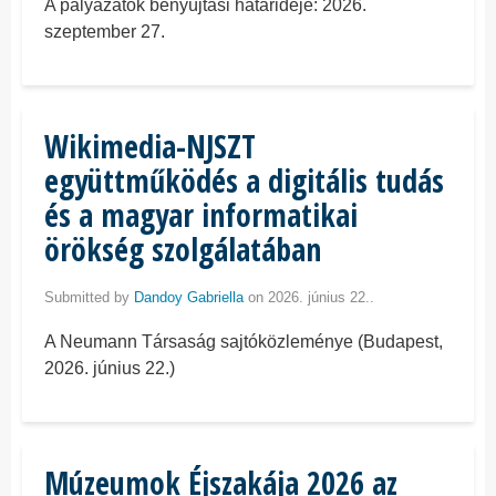
A pályázatok benyújtási határideje: 2026.
szeptember 27.
Wikimedia-NJSZT
együttműködés a digitális tudás
és a magyar informatikai
örökség szolgálatában
Submitted by
Dandoy Gabriella
on 2026. június 22..
A Neumann Társaság sajtóközleménye (Budapest,
2026. június 22.)
Múzeumok Éjszakája 2026 az