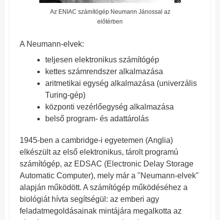
Az ENIAC számítógép Neumann Jánossal az
előtérben
A Neumann-elvek:
teljesen elektronikus számítógép
kettes számrendszer alkalmazása
aritmetikai egység alkalmazása (univerzális
Turing-gép)
központi vezérlőegység alkalmazása
belső program- és adattárolás
1945-ben a cambridge-i egyetemen (Anglia)
elkészült az első elektronikus, tárolt programú
számítógép, az EDSAC (Electronic Delay Storage
Automatic Computer), mely már a "Neumann-elvek"
alapján működött. A számítógép működéséhez a
biológiát hívta segítségül: az emberi agy
feladatmegoldásainak mintájára megalkotta az