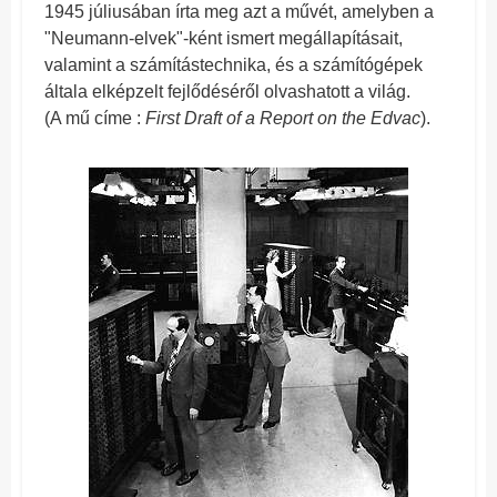
1945 júliusában írta meg azt a művét, amelyben a
"Neumann-elvek"-ként ismert megállapításait,
valamint a számítástechnika, és a számítógépek
általa elképzelt fejlődéséről olvashatott a világ.
(A mű címe :
First Draft of a Report on the Edvac
).