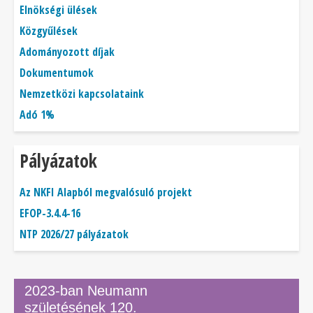
Elnökségi ülések
Közgyűlések
Adományozott díjak
Dokumentumok
Nemzetközi kapcsolataink
Adó 1%
Pályázatok
Az NKFI Alapból megvalósuló projekt
EFOP-3.4.4-16
NTP 2026/27 pályázatok
2023-ban Neumann
születésének 120.