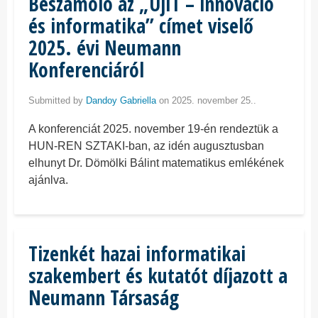
Beszámoló az „ÚjIT – innováció
és informatika” címet viselő
2025. évi Neumann
Konferenciáról
Submitted by
Dandoy Gabriella
on 2025. november 25..
A konferenciát 2025. november 19-én rendeztük a
HUN-REN SZTAKI-ban, az idén augusztusban
elhunyt Dr. Dömölki Bálint matematikus emlékének
ajánlva.
Tizenkét hazai informatikai
szakembert és kutatót díjazott a
Neumann Társaság