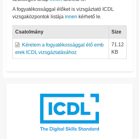
A fogyatékossággal élőket is vizsgáztató ICDL
vizsgaközpontok listája
innen
kérhető le.
Csatolmány
Size
71.12
Kérelem a fogyatékossággal élő emb
KB
erek ICDL vizsgáztatásához