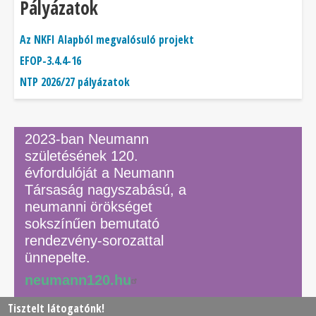
Pályázatok
Az NKFI Alapból megvalósuló projekt
EFOP-3.4.4-16
NTP 2026/27 pályázatok
2023-ban Neumann
születésének 120.
évfordulóját a Neumann
Társaság nagyszabású, a
neumanni örökséget
sokszínűen bemutató
rendezvény-sorozattal
ünnepelte.
neumann120.hu
Tisztelt látogatónk!