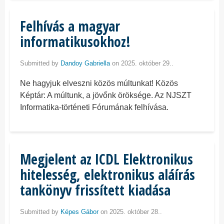
Felhívás a magyar
informatikusokhoz!
Submitted by
Dandoy Gabriella
on 2025. október 29..
Ne hagyjuk elveszni közös múltunkat! Közös
Képtár: A múltunk, a jövőnk öröksége. Az NJSZT
Informatika-történeti Fórumának felhívása.
Megjelent az ICDL Elektronikus
hitelesség, elektronikus aláírás
tankönyv frissített kiadása
Submitted by
Képes Gábor
on 2025. október 28..