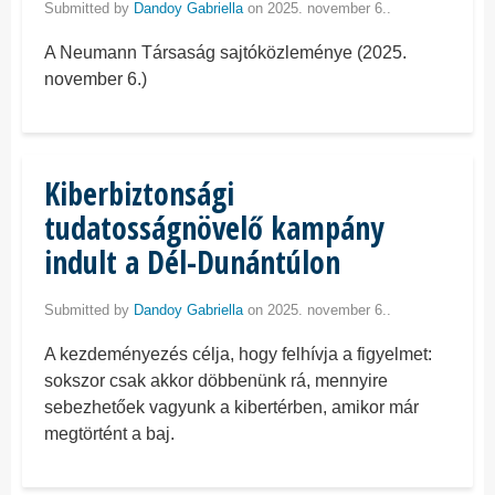
Submitted by
Dandoy Gabriella
on 2025. november 6..
A Neumann Társaság sajtóközleménye (2025.
november 6.)
Kiberbiztonsági
tudatosságnövelő kampány
indult a Dél-Dunántúlon
Submitted by
Dandoy Gabriella
on 2025. november 6..
A kezdeményezés célja, hogy felhívja a figyelmet:
sokszor csak akkor döbbenünk rá, mennyire
sebezhetőek vagyunk a kibertérben, amikor már
megtörtént a baj.