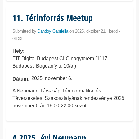
11. Térinforrás Meetup
Submitted by
Dandoy Gabriella
on 2025. október 21., kedd -
08:33.
Hely
EIT Digital Budapest CLC nagyterem (1117
Budapest, Bogdánfy u. 10/a.)
2025. november 6.
Dátum
A Neumann Társaság Térinformatikai és
Távérzékelési Szakosztályának rendezvénye 2025.
november 6-án 18.00-22.00 között.
A 2025. évi Neumann