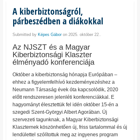
A kiberbiztonságról,
párbeszédben a diákokkal
Submitted by
Képes Gábor
on 2025. október 22..
Az NJSZT és a Magyar
Kiberbiztonsági Klaszter
élményadó konferenciája
Október a kiberbiztonság hónapja Európában –
ehhez a figyelemfelhívó kezdeményezéshez a
Neumann Társaság évek óta kapcsolódik, 2020
előtt rendszeresen jelenléti konferenciákkal. E
hagyományt élesztettük fel idén október 15-én a
szegedi Szent-Györgyi Albert Agorában. Új
szervezeti tagunknak, a Magyar Kiberbiztonsági
Klaszternek köszönhetően új, friss tartalommal és új
lendülettel szólítottuk meg az ingyenes program