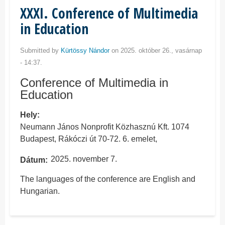
XXXI. Conference of Multimedia
in Education
Submitted by
Kürtössy Nándor
on 2025. október 26., vasárnap
- 14:37.
Conference of Multimedia in
Education
Hely
Neumann János Nonprofit Közhasznú Kft. 1074
Budapest, Rákóczi út 70-72. 6. emelet,
2025. november 7.
Dátum
The languages of the conference are English and
Hungarian.