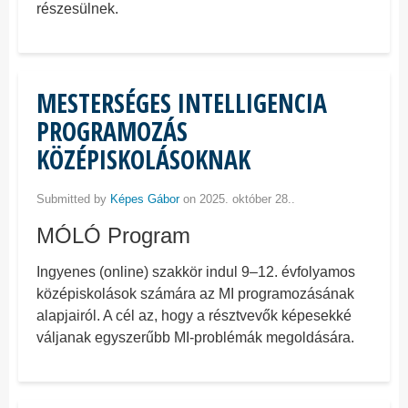
részesülnek.
MESTERSÉGES INTELLIGENCIA
PROGRAMOZÁS
KÖZÉPISKOLÁSOKNAK
Submitted by
Képes Gábor
on 2025. október 28..
MÓLÓ Program
Ingyenes (online) szakkör indul 9–12. évfolyamos
középiskolások számára az MI programozásának
alapjairól. A cél az, hogy a résztvevők képesekké
váljanak egyszerűbb MI-problémák megoldására.