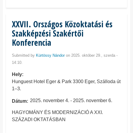
XXVII. Országos Közoktatási és
Szakképzési Szakértői
Konferencia
Submitted by
Kürtössy Nándor
on 2025. október 29., szerda -
14:10.
Hely
Hunguest Hotel Eger & Park 3300 Eger, Szálloda út
1–3.
2025. november 4.
-
2025. november 6.
Dátum
HAGYOMÁNY ÉS MODERNIZÁCIÓ A XXI.
SZÁZADI OKTATÁSBAN