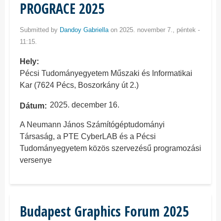
PROGRACE 2025
Submitted by
Dandoy Gabriella
on 2025. november 7., péntek -
11:15.
Hely
Pécsi Tudományegyetem Műszaki és Informatikai
Kar (7624 Pécs, Boszorkány út 2.)
2025. december 16.
Dátum
A Neumann János Számítógéptudományi
Társaság, a PTE CyberLAB és a Pécsi
Tudományegyetem közös szervezésű programozási
versenye
Budapest Graphics Forum 2025