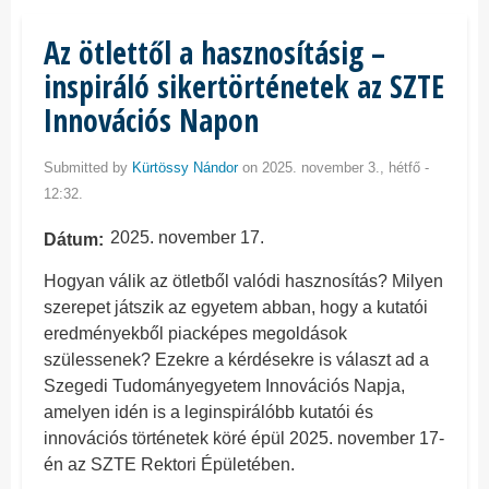
Az ötlettől a hasznosításig –
inspiráló sikertörténetek az SZTE
Innovációs Napon
Submitted by
Kürtössy Nándor
on 2025. november 3., hétfő -
12:32.
2025. november 17.
Dátum
Hogyan válik az ötletből valódi hasznosítás? Milyen
szerepet játszik az egyetem abban, hogy a kutatói
eredményekből piacképes megoldások
szülessenek? Ezekre a kérdésekre is választ ad a
Szegedi Tudományegyetem Innovációs Napja,
amelyen idén is a leginspirálóbb kutatói és
innovációs történetek köré épül 2025. november 17-
én az SZTE Rektori Épületében.