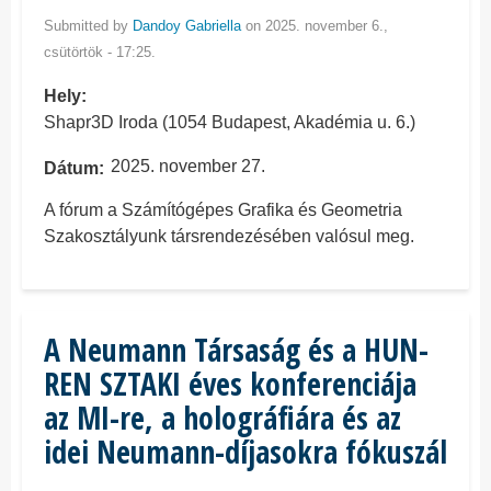
Submitted by
Dandoy Gabriella
on 2025. november 6.,
csütörtök - 17:25.
Hely
Shapr3D Iroda (1054 Budapest, Akadémia u. 6.)
2025. november 27.
Dátum
A fórum a Számítógépes Grafika és Geometria
Szakosztályunk társrendezésében valósul meg.
A Neumann Társaság és a HUN-
REN SZTAKI éves konferenciája
az MI-re, a holográfiára és az
idei Neumann-díjasokra fókuszál