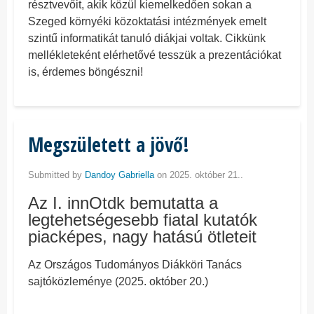
résztvevőit, akik közül kiemelkedően sokan a
Szeged környéki közoktatási intézmények emelt
szintű informatikát tanuló diákjai voltak. Cikkünk
mellékleteként elérhetővé tesszük a prezentációkat
is, érdemes böngészni!
Megszületett a jövő!
Submitted by
Dandoy Gabriella
on 2025. október 21..
Az I. innOtdk bemutatta a
legtehetségesebb fiatal kutatók
piacképes, nagy hatású ötleteit
Az Országos Tudományos Diákköri Tanács
sajtóközleménye (2025. október 20.)