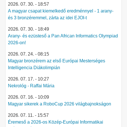
2026. 07. 30. - 18:57
A magyar csapat kiemelkedő eredménnyel - 1 arany-
és 3 bronzéremmel, zárta az idei EJOI-t
2026. 07. 30. - 18:49
Arany- és ezüsteső a Pan African Informatics Olympiad
2026-on!
2026. 07. 24. - 08:15
Magyar bronzérem az első Európai Mesterséges
Intelligencia Diákolimpián
2026. 07. 17. - 10:27
Nekrológ - Raffai Mária
2026. 07. 16. - 10:09
Magyar sikerek a RoboCup 2026 világbajnokságon
2026. 07. 11. - 15:57
Éremeső a 2026-os Közép-Európai Informatikai