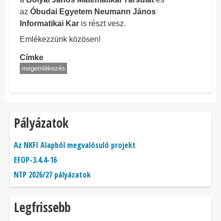
az
Óbudai Egyetem Neumann János
Informatikai Kar
is részt vesz.
Emlékezzünk közösen!
Címke
megemlékezés
Pályázatok
Az NKFI Alapból megvalósuló projekt
EFOP-3.4.4-16
NTP 2026/27 pályázatok
Legfrissebb