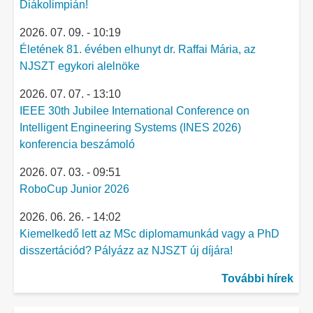
Diákolimpián!
2026. 07. 09. - 10:19
Életének 81. évében elhunyt dr. Raffai Mária, az
NJSZT egykori alelnöke
2026. 07. 07. - 13:10
IEEE 30th Jubilee International Conference on
Intelligent Engineering Systems (INES 2026)
konferencia beszámoló
2026. 07. 03. - 09:51
RoboCup Junior 2026
2026. 06. 26. - 14:02
Kiemelkedő lett az MSc diplomamunkád vagy a PhD
disszertációd? Pályázz az NJSZT új díjára!
További hírek