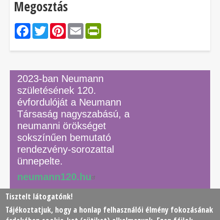
Megosztás
Facebook
Twitter
Pinterest
Email
PrintFriendly
2023-ban Neumann
születésének 120.
évfordulóját a Neumann
Társaság nagyszabású, a
neumanni örökséget
sokszínűen bemutató
rendezvény-sorozattal
ünnepelte.
neumann120.hu
Tisztelt látogatónk!
Tájékoztatjuk, hogy a honlap felhasználói élmény fokozásának
© 2026 Neumann János Számítógéptudományi Társaság