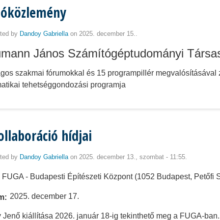
tóközlemény
ted by
Dandoy Gabriella
on 2025. december 15..
mann János Számítógéptudományi Társa
gos szakmai fórumokkal és 15 programpillér megvalósításával
matikai tehetséggondozási programja
ollaboráció hídjai
ted by
Dandoy Gabriella
on 2025. december 13., szombat - 11:55.
FUGA - Budapesti Építészeti Központ (1052 Budapest, Petőfi S
2025. december 17.
m
 Jenő kiállítása 2026. január 18-ig tekinthető meg a FUGA-ban.