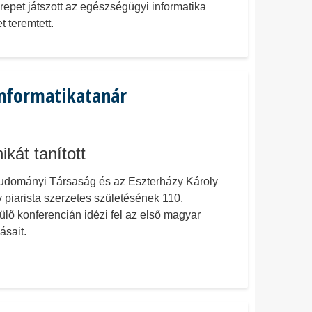
repet játszott az egészségügyi informatika
 teremtett.
informatikatanár
kát tanított
udományi Társaság és az Eszterházy Károly
piarista szerzetes születésének 110.
lő konferencián idézi fel az első magyar
ásait.