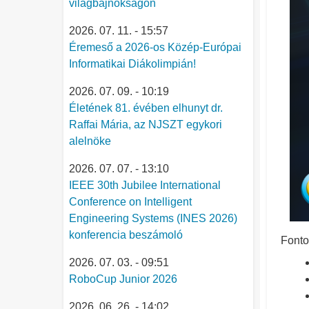
világbajnokságon
2026. 07. 11. - 15:57
Éremeső a 2026-os Közép-Európai
Informatikai Diákolimpián!
2026. 07. 09. - 10:19
Életének 81. évében elhunyt dr.
Raffai Mária, az NJSZT egykori
alelnöke
2026. 07. 07. - 13:10
IEEE 30th Jubilee International
Conference on Intelligent
Engineering Systems (INES 2026)
konferencia beszámoló
Fonto
2026. 07. 03. - 09:51
RoboCup Junior 2026
2026. 06. 26. - 14:02