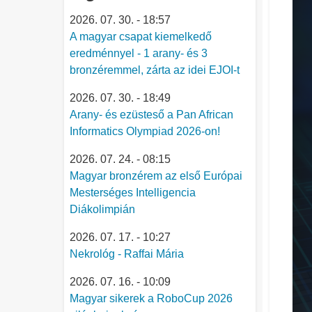
2026. 07. 30. - 18:57
A magyar csapat kiemelkedő
eredménnyel - 1 arany- és 3
bronzéremmel, zárta az idei EJOI-t
2026. 07. 30. - 18:49
Arany- és ezüsteső a Pan African
Informatics Olympiad 2026-on!
2026. 07. 24. - 08:15
Magyar bronzérem az első Európai
Mesterséges Intelligencia
Diákolimpián
2026. 07. 17. - 10:27
Nekrológ - Raffai Mária
2026. 07. 16. - 10:09
Magyar sikerek a RoboCup 2026