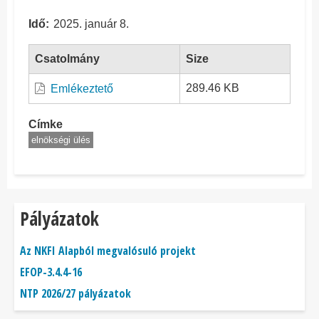
Idő
2025. január 8.
Csatolmány
Size
289.46 KB
Emlékeztető
Címke
elnökségi ülés
Pályázatok
Az NKFI Alapból megvalósuló projekt
EFOP-3.4.4-16
NTP 2026/27 pályázatok