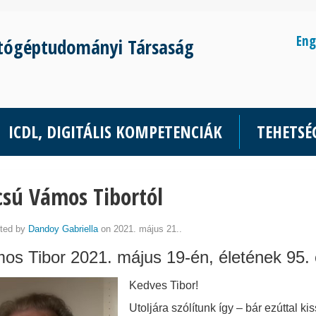
Eng
tógéptudományi Társaság
ICDL, DIGITÁLIS KOMPETENCIÁK
TEHETS
sú Vámos Tibortól
ted by
Dandoy Gabriella
on 2021. május 21..
os Tibor 2021. május 19-én, életének 95.
Kedves Tibor!
Utoljára szólítunk így – bár ezúttal k