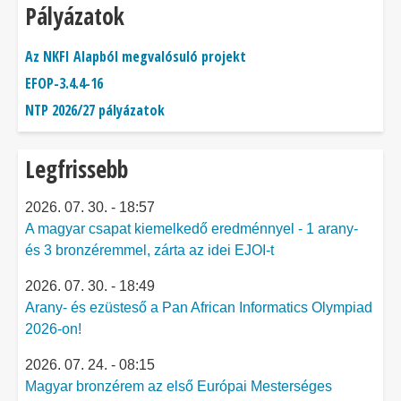
Pályázatok
Az NKFI Alapból megvalósuló projekt
EFOP-3.4.4-16
NTP 2026/27 pályázatok
Legfrissebb
2026. 07. 30. - 18:57
A magyar csapat kiemelkedő eredménnyel - 1 arany-
és 3 bronzéremmel, zárta az idei EJOI-t
2026. 07. 30. - 18:49
Arany- és ezüsteső a Pan African Informatics Olympiad
2026-on!
2026. 07. 24. - 08:15
Magyar bronzérem az első Európai Mesterséges