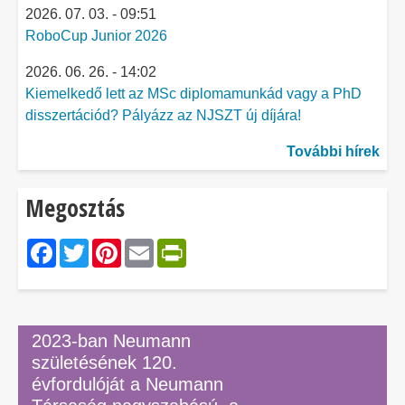
2026. 07. 03. - 09:51
RoboCup Junior 2026
2026. 06. 26. - 14:02
Kiemelkedő lett az MSc diplomamunkád vagy a PhD
disszertációd? Pályázz az NJSZT új díjára!
További hírek
Megosztás
Facebook
Twitter
Pinterest
Email
PrintFriendly
2023-ban Neumann
születésének 120.
évfordulóját a Neumann