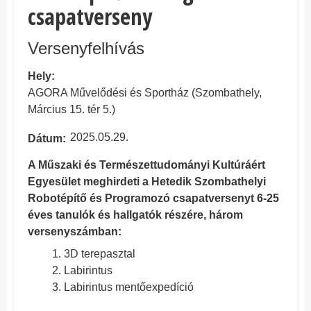
csapatverseny
Versenyfelhívás
Hely
AGORA Művelődési és Sportház (Szombathely,
Március 15. tér 5.)
2025.05.29.
Dátum
A Műszaki és Természettudományi Kultúráért
Egyesület meghirdeti a Hetedik Szombathelyi
Robotépítő és Programozó csapatversenyt 6-25
éves tanulók és hallgatók részére, három
versenyszámban:
3D terepasztal
Labirintus
Labirintus mentőexpedíció