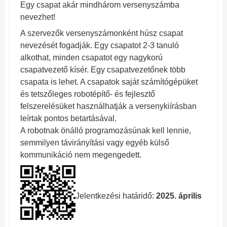
Egy csapat akár mindhárom versenyszámba
nevezhet!
A szervezők versenyszámonként húsz csapat
nevezését fogadják. Egy csapatot 2-3 tanuló
alkothat, minden csapatot egy nagykorú
csapatvezető kísér. Egy csapatvezetőnek több
csapata is lehet. A csapatok saját számítógépüket
és tetszőleges robotépítő- és fejlesztő
felszerelésüket használhatják a versenykiírásban
leírtak pontos betartásával.
A robotnak önálló programozásúnak kell lennie,
semmilyen távirányítási vagy egyéb külső
kommunikáció nem megengedett.
Jelentkezési határidő:
2025. április