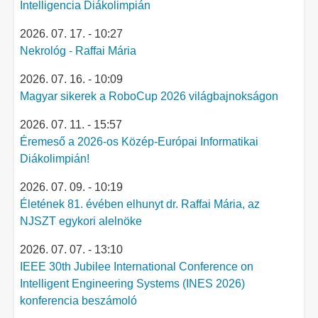
Intelligencia Diákolimpián
2026. 07. 17. - 10:27
Nekrológ - Raffai Mária
2026. 07. 16. - 10:09
Magyar sikerek a RoboCup 2026 világbajnokságon
2026. 07. 11. - 15:57
Éremeső a 2026-os Közép-Európai Informatikai
Diákolimpián!
2026. 07. 09. - 10:19
Életének 81. évében elhunyt dr. Raffai Mária, az
NJSZT egykori alelnöke
2026. 07. 07. - 13:10
IEEE 30th Jubilee International Conference on
Intelligent Engineering Systems (INES 2026)
konferencia beszámoló