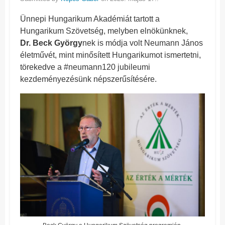
Ünnepi Hungarikum Akadémiát tartott a
Hungarikum Szövetség, melyben elnökünknek,
Dr. Beck György
nek is módja volt Neumann János
életművét, mint minősített Hungarikumot ismertetni,
törekedve a #neumann120 jubileumi
kezdeményezésünk népszerűsítésére.