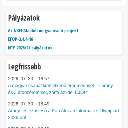
Pályázatok
Az NKFI Alapból megvalósuló projekt
EFOP-3.4.4-16
NTP 2026/27 pályázatok
Legfrissebb
2026. 07. 30. - 18:57
A magyar csapat kiemelkedő eredménnyel - 1 arany-
és 3 bronzéremmel, zárta az idei EJOI-t
2026. 07. 30. - 18:49
Arany- és ezüsteső a Pan African Informatics Olympiad
2026-on!