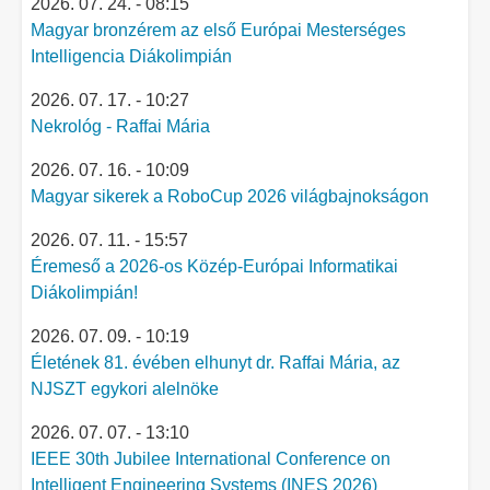
2026. 07. 24. - 08:15
Magyar bronzérem az első Európai Mesterséges
Intelligencia Diákolimpián
2026. 07. 17. - 10:27
Nekrológ - Raffai Mária
2026. 07. 16. - 10:09
Magyar sikerek a RoboCup 2026 világbajnokságon
2026. 07. 11. - 15:57
Éremeső a 2026-os Közép-Európai Informatikai
Diákolimpián!
2026. 07. 09. - 10:19
Életének 81. évében elhunyt dr. Raffai Mária, az
NJSZT egykori alelnöke
2026. 07. 07. - 13:10
IEEE 30th Jubilee International Conference on
Intelligent Engineering Systems (INES 2026)