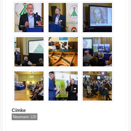
Címke
Neumann 120