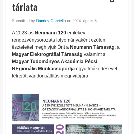
tárlata
Submitted by
Dandoy Gabriella
on 2024. április 3..
A 2023-as
Neumann 120
emlékév
rendezvénysorozata folyományaként ezúton
tisztelettel meghívjuk Önt a
Neumann Társaság
, a
Magyar Elektrográfiai Társaság
valamint a
Magyar Tudományos Akadémia Pécsi
REgionális Munkacsoportja
együttműködésével
létrejött vándorkiállítás megnyitójára.