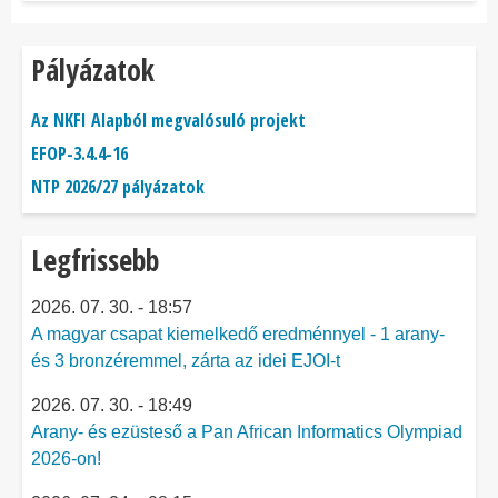
Pályázatok
Az NKFI Alapból megvalósuló projekt
EFOP-3.4.4-16
NTP 2026/27 pályázatok
Legfrissebb
2026. 07. 30. - 18:57
A magyar csapat kiemelkedő eredménnyel - 1 arany-
és 3 bronzéremmel, zárta az idei EJOI-t
2026. 07. 30. - 18:49
Arany- és ezüsteső a Pan African Informatics Olympiad
2026-on!