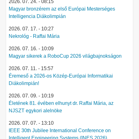
2026. 07. 24. - 08:15
Magyar bronzérem az első Európai Mesterséges
Intelligencia Diákolimpián
2026. 07. 17. - 10:27
Nekrológ - Raffai Mária
2026. 07. 16. - 10:09
Magyar sikerek a RoboCup 2026 világbajnokságon
2026. 07. 11. - 15:57
Éremeső a 2026-os Közép-Európai Informatikai
Diákolimpián!
2026. 07. 09. - 10:19
Életének 81. évében elhunyt dr. Raffai Mária, az
NJSZT egykori alelnöke
2026. 07. 07. - 13:10
IEEE 30th Jubilee International Conference on
Intelligent Engineering Systems (INES 2026)