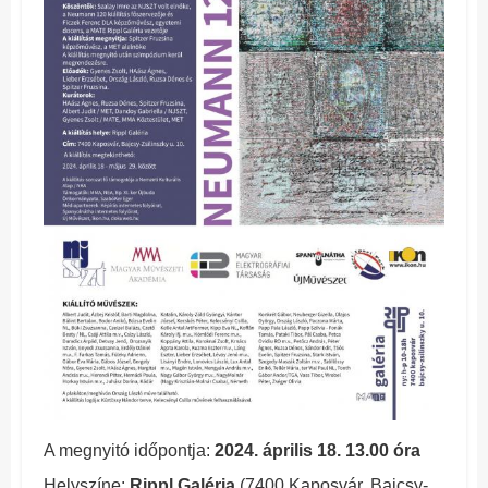
A megnyitó időpontja:
2024. április 18. 13.00 óra
Helyszíne:
Rippl Galéria
(7400 Kaposvár, Bajcsy-