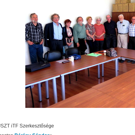
SZT iTF Szerkesztősége