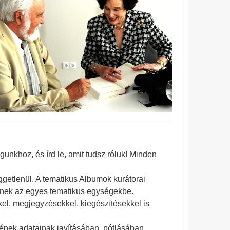
gunkhoz, és írd le, amit tudsz róluk! Minden
ggetlenül. A tematikus Albumok kurátorai
enek az egyes tematikus egységekbe.
kel, megjegyzésekkel, kiegészítésekkel is
épek adatainak javításában, pótlásában,