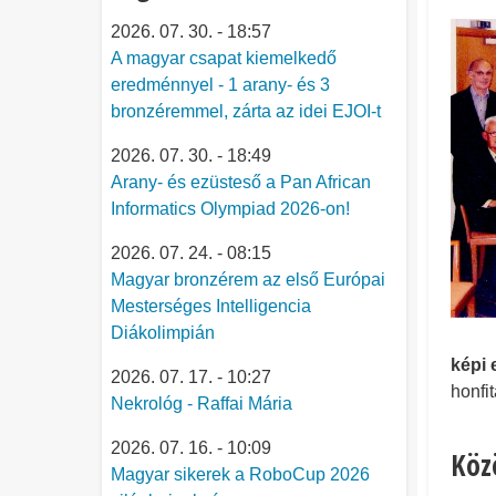
2026. 07. 30. - 18:57
A magyar csapat kiemelkedő
eredménnyel - 1 arany- és 3
bronzéremmel, zárta az idei EJOI-t
2026. 07. 30. - 18:49
Arany- és ezüsteső a Pan African
Informatics Olympiad 2026-on!
2026. 07. 24. - 08:15
Magyar bronzérem az első Európai
Mesterséges Intelligencia
Diákolimpián
képi 
2026. 07. 17. - 10:27
honfi
Nekrológ - Raffai Mária
2026. 07. 16. - 10:09
Köz
Magyar sikerek a RoboCup 2026