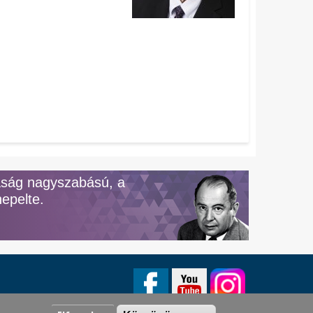
aság nagyszabású, a
epelte.