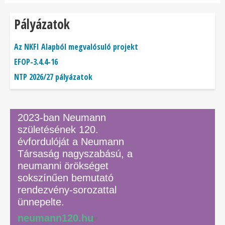
Pályázatok
Az NKFI Alapból megvalósuló projekt
EFOP-3.4.4-16
NTP 2026/27 pályázatok
2023-ban Neumann
születésének 120.
évfordulóját a Neumann
Társaság nagyszabású, a
neumanni örökséget
sokszínűen bemutató
rendezvény-sorozattal
ünnepelte.
neumann120.hu