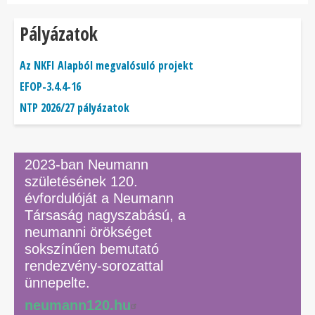
Pályázatok
Az NKFI Alapból megvalósuló projekt
EFOP-3.4.4-16
NTP 2026/27 pályázatok
2023-ban Neumann
születésének 120.
évfordulóját a Neumann
Társaság nagyszabású, a
neumanni örökséget
sokszínűen bemutató
rendezvény-sorozattal
ünnepelte.
neumann120.hu