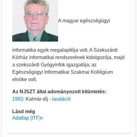
A magyar egészségügyi
informatika egyik megalapítója volt. A Szekszárdi
Kórház informatikai rendszerének kidolgozója, majd
a szekszárdi Gyógyinfok igazgatója; az
Egészségügyi Informatikai Szakmai Kollégium
elnöke volt.
Az NJSZT által adományozott kitüntetés:
1992
: Kalmár-díj -
laudáció
Lásd még
Adatlap (ITF)