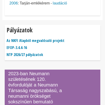
2006
: Tarján-emlékérem -
laudáció
Pályázatok
Az NKFI Alapból megvalósuló projekt
EFOP-3.4.4-16
NTP 2026/27 pályázatok
2023-ban Neumann
születésének 120.
évfordulóját a Neumann
Társaság nagyszabású, a
neumanni örökséget
sokszínűen bemutató