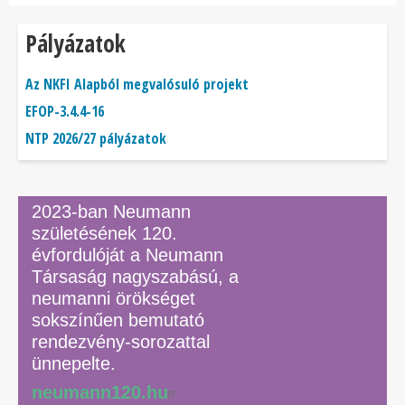
Pályázatok
Az NKFI Alapból megvalósuló projekt
EFOP-3.4.4-16
NTP 2026/27 pályázatok
2023-ban Neumann
születésének 120.
évfordulóját a Neumann
Társaság nagyszabású, a
neumanni örökséget
sokszínűen bemutató
rendezvény-sorozattal
ünnepelte.
neumann120.hu