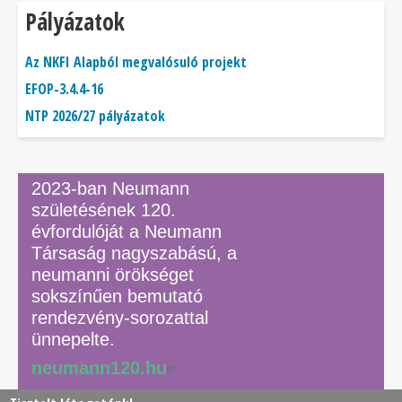
Pályázatok
Az NKFI Alapból megvalósuló projekt
EFOP-3.4.4-16
NTP 2026/27 pályázatok
2023-ban Neumann
születésének 120.
évfordulóját a Neumann
Társaság nagyszabású, a
neumanni örökséget
sokszínűen bemutató
rendezvény-sorozattal
ünnepelte.
neumann120.hu