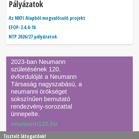
Pályázatok
Az NKFI Alapból megvalósuló projekt
EFOP-3.4.4-16
NTP 2026/27 pályázatok
2023-ban Neumann
születésének 120.
évfordulóját a Neumann
Társaság nagyszabású, a
neumanni örökséget
sokszínűen bemutató
rendezvény-sorozattal
ünnepelte.
neumann120.hu
Tisztelt látogatónk!