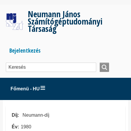
Ugrás
a
Neumann János
tartalomra
Számítógéptudományi
Társaság
Bejelentkezés
Bejelentkezés
menüje
Főmenü - HU
Díj
Neumann-díj
Év
1980