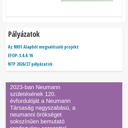
Pályázatok
Az NKFI Alapból megvalósuló projekt
EFOP-3.4.4-16
NTP 2026/27 pályázatok
2023-ban Neumann
születésének 120.
évfordulóját a Neumann
Társaság nagyszabású, a
neumanni örökséget
sokszínűen bemutató