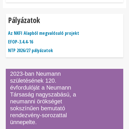
Pályázatok
Az NKFI Alapból megvalósuló projekt
EFOP-3.4.4-16
NTP 2026/27 pályázatok
2023-ban Neumann
születésének 120.
évfordulóját a Neumann
Társaság nagyszabású, a
neumanni örökséget
sokszínűen bemutató
rendezvény-sorozattal
ünnepelte.