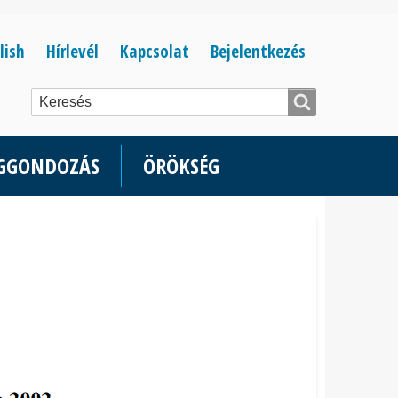
Bejelentkezés
lish
Hírlevél
Kapcsolat
Bejelentkezés
menüje
ÉGGONDOZÁS
ÖRÖKSÉG