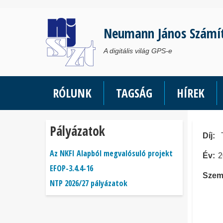
Ugrás
a
Neumann János Számí
tartalomra
A digitális világ GPS-e
RÓLUNK
TAGSÁG
HÍREK
Pályázatok
Díj
Az NKFI Alapból megvalósuló projekt
Év
2
EFOP-3.4.4-16
Szem
NTP 2026/27 pályázatok