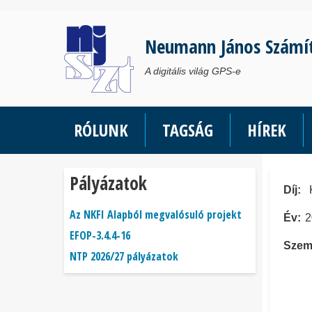
Ugrás
a
Neumann János Számí
tartalomra
A digitális világ GPS-e
RÓLUNK
TAGSÁG
HÍREK
Pályázatok
Díj
Az NKFI Alapból megvalósuló projekt
Év
2
EFOP-3.4.4-16
Szem
NTP 2026/27 pályázatok