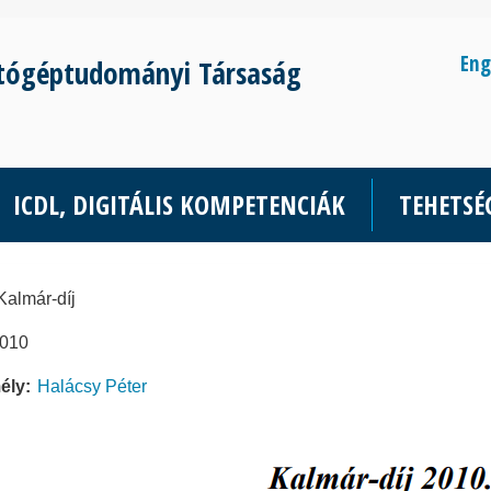
Eng
tógéptudományi Társaság
ICDL, DIGITÁLIS KOMPETENCIÁK
TEHETS
Kalmár-díj
010
ély
Halácsy Péter