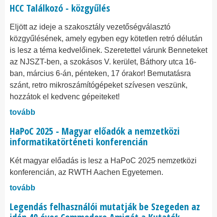
HCC Találkozó - közgyűlés
Eljött az ideje a szakosztály vezetőségválasztó
közgyűlésének, amely egyben egy kötetlen retró délután
is lesz a téma kedvelőinek. Szeretettel várunk Benneteket
az NJSZT-ben, a szokásos V. kerület, Báthory utca 16-
ban, március 6-án, pénteken, 17 órakor! Bemutatásra
szánt, retro mikroszámítógépeket szívesen veszünk,
hozzátok el kedvenc gépeiteket!
tovább
HaPoC 2025 - Magyar előadók a nemzetközi
informatikatörténeti konferencián
Két magyar előadás is lesz a HaPoC 2025 nemzetközi
konferencián, az RWTH Aachen Egyetemen.
tovább
Legendás felhasználói mutatják be Szegeden az