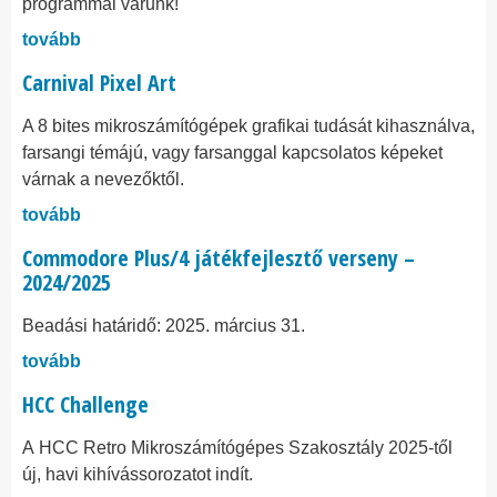
programmal várunk!
tovább
Carnival Pixel Art
A 8 bites mikroszámítógépek grafikai tudását kihasználva,
farsangi témájú, vagy farsanggal kapcsolatos képeket
várnak a nevezőktől.
tovább
Commodore Plus/4 játékfejlesztő verseny –
2024/2025
Beadási határidő: 2025. március 31.
tovább
HCC Challenge
A HCC Retro Mikroszámítógépes Szakosztály 2025-től
új, havi kihívássorozatot indít.