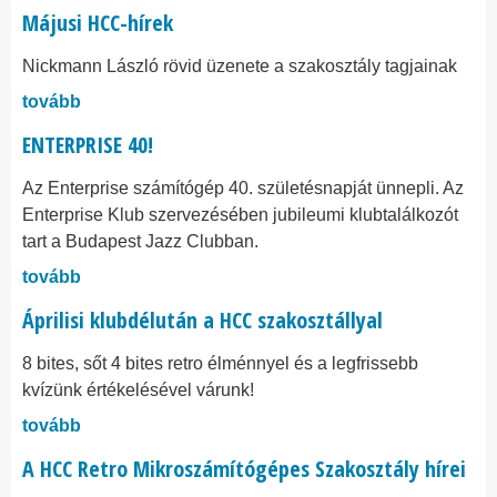
Májusi HCC-hírek
Nickmann László rövid üzenete a szakosztály tagjainak
tovább
ENTERPRISE 40!
Az Enterprise számítógép 40. születésnapját ünnepli. Az
Enterprise Klub szervezésében jubileumi klubtalálkozót
tart a Budapest Jazz Clubban.
tovább
Áprilisi klubdélután a HCC szakosztállyal
8 bites, sőt 4 bites retro élménnyel és a legfrissebb
kvízünk értékelésével várunk!
tovább
A HCC Retro Mikroszámítógépes Szakosztály hírei