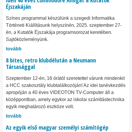
idén 40 éves Commodore Amigát a Kutatók
Éjszakáján
Színes programmal készülünk a szegedi Informatika
Történeti Kiállításunk helyszínén, 2025. szeptember 27-
én, a Kutatók Éjszakája programsorozat keretében.
Sajtóközleményünk.
tovább
8 bites, retro klubdélután a Neumann
Társasággal
Szeptember 12-én, 16 órától szeretettel várunk mindenkit
a HCC szakosztály klubtalálkozóján! Az idei tanévkezdés
apropóján a 40 éves VIDEOTON TV-Computer áll a
középpontban, amely egykor az iskolai számítástechnika
egyik meghatározó eszköze volt.
tovább
Az egyik első magyar személyi számítógép