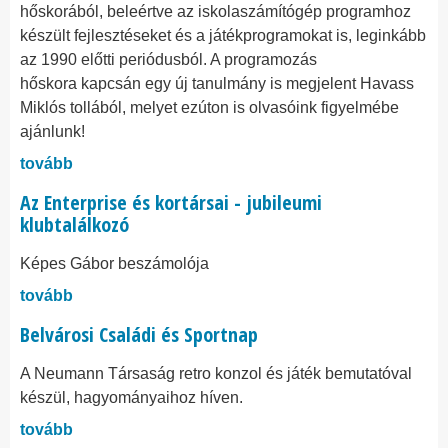
hőskorából, beleértve az iskolaszámítógép programhoz
készült fejlesztéseket és a játékprogramokat is, leginkább
az 1990 előtti periódusból. A programozás
hőskora kapcsán egy új tanulmány is megjelent Havass
Miklós tollából, melyet ezúton is olvasóink figyelmébe
ajánlunk!
tovább
Az Enterprise és kortársai - jubileumi
klubtalálkozó
Képes Gábor beszámolója
tovább
Belvárosi Családi és Sportnap
A Neumann Társaság retro konzol és játék bemutatóval
készül, hagyományaihoz híven.
tovább