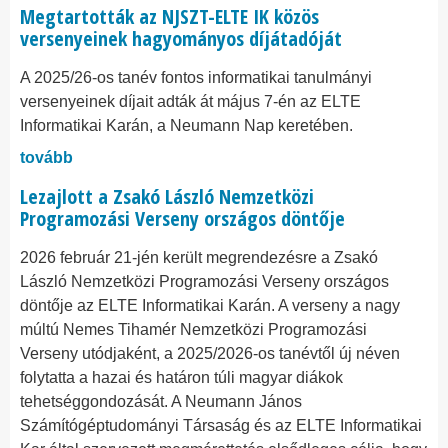
Megtartották az NJSZT-ELTE IK közös
versenyeinek hagyományos díjátadóját
A 2025/26-os tanév fontos informatikai tanulmányi
versenyeinek díjait adták át május 7-én az ELTE
Informatikai Karán, a Neumann Nap keretében.
tovább
Lezajlott a Zsakó László Nemzetközi
Programozási Verseny országos döntője
2026 február 21-jén került megrendezésre a Zsakó
László Nemzetközi Programozási Verseny országos
döntője az ELTE Informatikai Karán. A verseny a nagy
múltú Nemes Tihamér Nemzetközi Programozási
Verseny utódjaként, a 2025/2026-os tanévtől új néven
folytatta a hazai és határon túli magyar diákok
tehetséggondozását. A Neumann János
Számítógéptudományi Társaság és az ELTE Informatikai