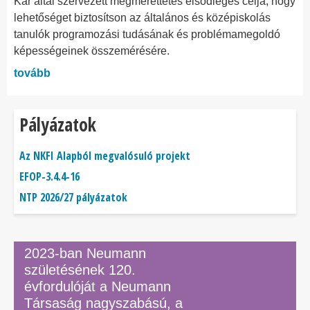
Kar által szervezett megmérettetés elsődleges célja, hogy
lehetőséget biztosítson az általános és középiskolás
tanulók programozási tudásának és problémamegoldó
képességeinek összemérésére.
tovább
Pályázatok
Az NKFI Alapból megvalósuló projekt
EFOP-3.4.4-16
NTP 2026/27 pályázatok
2023-ban Neumann
születésének 120.
évfordulóját a Neumann
Társaság nagyszabású, a