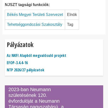
NJSZT tagsági funkciók:
Békés Megyei Területi Szervezet
Elnök
Tehetséggondozási Szakosztály
Tag
Pályázatok
Az NKFI Alapból megvalósuló projekt
EFOP-3.4.4-16
NTP 2026/27 pályázatok
2023-ban Neumann
születésének 120.
évfordulóját a Neumann
Társaság nagyszabású, a