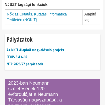
NJSZT tagsági funkciók:
Nők az Oktatás, Kutatás, Informatika
Alapító
Területén (NOKIT)
tag
Pályázatok
Az NKFI Alapból megvalósuló projekt
EFOP-3.4.4-16
NTP 2026/27 pályázatok
2023-ban Neumann
születésének 120.
évfordulóját a Neumann
Társaság nagyszabású, a