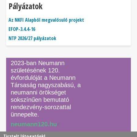
Pályázatok
Az NKFI Alapból megvalósuló projekt
EFOP-3.4.4-16
NTP 2026/27 pályázatok
2023-ban Neumann
születésének 120.
évfordulóját a Neumann
Társaság nagyszabású, a
neumanni örökséget
sokszínűen bemutató
rendezvény-sorozattal
ünnepelte.
neumann120.hu
Tisztelt látogatónk!