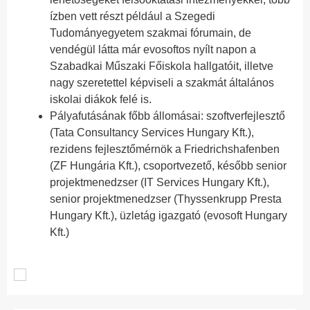
ízben vett részt például a Szegedi
Tudományegyetem szakmai fórumain, de
vendégül látta már evosoftos nyílt napon a
Szabadkai Műszaki Főiskola hallgatóit, illetve
nagy szeretettel képviseli a szakmát általános
iskolai diákok felé is.
Pályafutásának főbb állomásai: szoftverfejlesztő
(Tata Consultancy Services Hungary Kft.),
rezidens fejlesztőmérnök a Friedrichshafenben
(ZF Hungária Kft.), csoportvezető, később senior
projektmenedzser (IT Services Hungary Kft.),
senior projektmenedzser (Thyssenkrupp Presta
Hungary Kft.), üzletág igazgató (evosoft Hungary
Kft.)