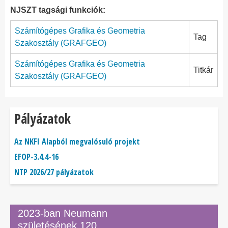
NJSZT tagsági funkciók:
Számítógépes Grafika és Geometria
Tag
Szakosztály (GRAFGEO)
Számítógépes Grafika és Geometria
Titkár
Szakosztály (GRAFGEO)
Pályázatok
Az NKFI Alapból megvalósuló projekt
EFOP-3.4.4-16
NTP 2026/27 pályázatok
2023-ban Neumann
születésének 120.