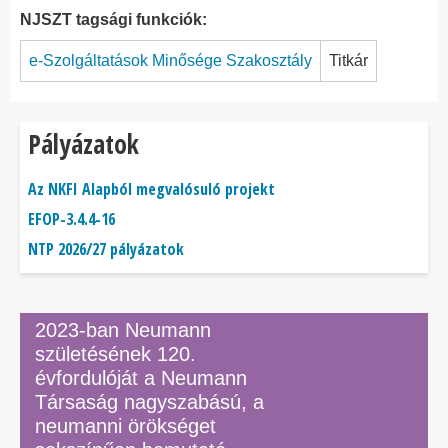
NJSZT tagsági funkciók:
e-Szolgáltatások Minősége Szakosztály
Titkár
Pályázatok
Az NKFI Alapból megvalósuló projekt
EFOP-3.4.4-16
NTP 2026/27 pályázatok
2023-ban Neumann
születésének 120.
évfordulóját a Neumann
Társaság nagyszabású, a
neumanni örökséget